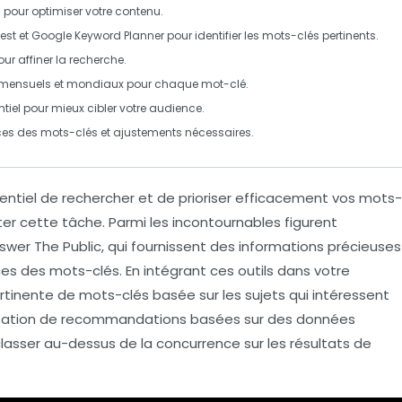
pour optimiser votre contenu.
est
et
Google Keyword Planner
pour identifier les mots-clés pertinents.
our affiner la recherche.
 mensuels et mondiaux pour chaque mot-clé.
ntiel pour mieux cibler votre audience.
nces des mots-clés et ajustements nécessaires.
sentiel de
rechercher
et de
prioriser
efficacement vos
mots-
liter cette tâche. Parmi les incontournables figurent
swer The Public
, qui fournissent des informations précieuses
ces
des mots-clés. En intégrant ces outils dans votre
rtinente de mots-clés basée sur les sujets qui intéressent
tilisation de recommandations basées sur des données
asser au-dessus de la concurrence sur les résultats de