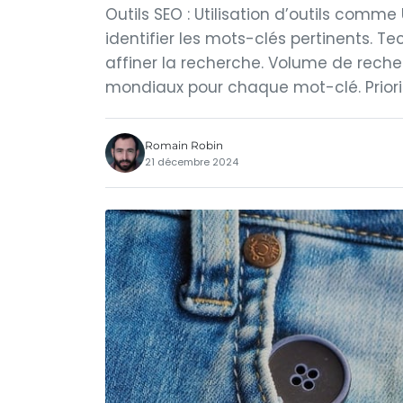
Outils SEO : Utilisation d’outils com
identifier les mots-clés pertinents. Te
affiner la recherche. Volume de rech
mondiaux pour chaque mot-clé. Prioris
Romain Robin
21 décembre 2024