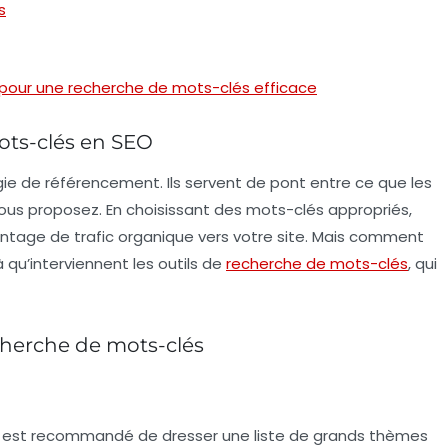
s
EO pour une recherche de mots-clés efficace
ts-clés en SEO
ie de référencement. Ils servent de pont entre ce que les
vous proposez. En choisissant des mots-clés appropriés,
tage de trafic organique vers votre site. Mais comment
à qu’interviennent les outils de
recherche de mots-clés
, qui
cherche de mots-clés
l est recommandé de dresser une liste de grands
thèmes