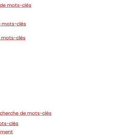
 de mots-clés
de mots-clés
e mots-clés
recherche de mots-clés
mots-clés
sement