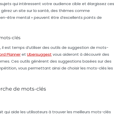
s sujets qui intéressent votre audience cible et élargissez ce
s gérez un site sur la santé, des thèmes comme
 bien-être mental » peuvent être d’excellents points de
 mots-clés
il est temps d’utiliser des
outils de suggestion de mots-
rd Planner
et
Ubersuggest
vous aideront à découvrir des
èmes. Ces outils génèrent des suggestions basées sur des
tition, vous permettant ainsi de choisir les mots-clés les
herche de mots-clés
it qui aide les utilisateurs à trouver les meilleurs mots-clés