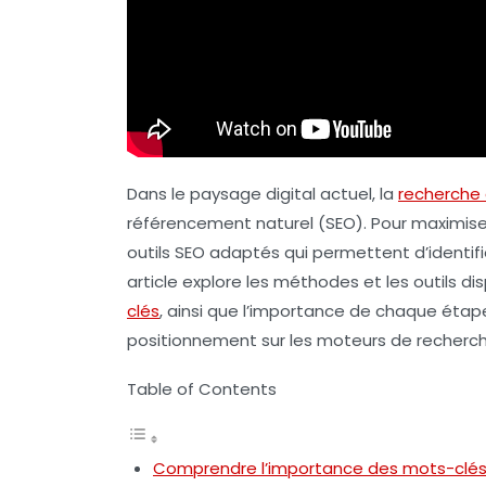
Dans le paysage digital actuel, la
recherche
référencement naturel (SEO). Pour maximiser la
outils SEO adaptés qui permettent d’identifi
article explore les méthodes et les outils 
clés
, ainsi que l’importance de chaque étap
positionnement sur les moteurs de recherch
Table of Contents
Comprendre l’importance des mots-clés