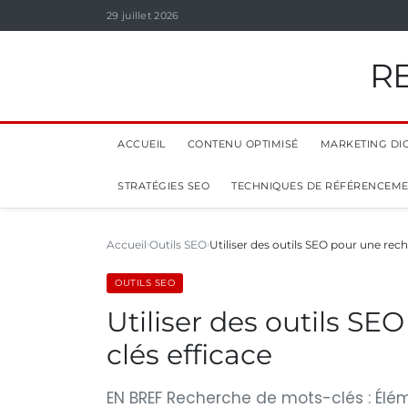
29 juillet 2026
R
ACCUEIL
CONTENU OPTIMISÉ
MARKETING DIG
STRATÉGIES SEO
TECHNIQUES DE RÉFÉRENCEM
Accueil
Outils SEO
Utiliser des outils SEO pour une re
OUTILS SEO
Utiliser des outils S
clés efficace
EN BREF Recherche de mots-clés : Élé