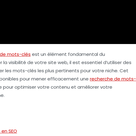
 de mots-clés
est un élément fondamental du
 visibilité de votre site web, il est essentiel d’utiliser des
er les mots-clés les plus pertinents pour votre niche. Cet
disponibles pour mener efficacement une
recherche de mots-
e pour optimiser votre contenu et améliorer votre
e.
 en SEO