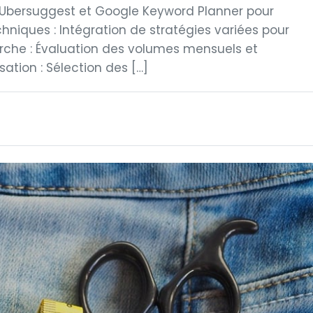
me Ubersuggest et Google Keyword Planner pour
chniques : Intégration de stratégies variées pour
erche : Évaluation des volumes mensuels et
ation : Sélection des […]