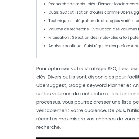
Recherche de mots-clés
: Élément fondamental 
Outils SEO
: Utilisation d’outils comme
Ubersugg
Techniques
: Intégration de stratégies variées p
Volume de recherche
: Évaluation des volumes
Priorisation
: Sélection des mots-clés à fort pote
Analyse continue
: Suivi régulier des performa
Pour optimiser votre stratégie SEO, il est es
clés
. Divers outils sont disponibles pour faci
Ubersuggest
,
Google Keyword Planner
et
An
sur les
volumes de recherche
et les
tendan
processus, vous pourrez dresser une liste pe
véritablement votre audience. De plus, l’u
récentes maximisera vos chances de vous cl
recherche.