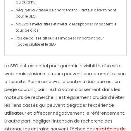
aujourd’hui.
Négliger la vitesse de chargement
: Facteur déterminant
pour le SEO.
Mauvais méta-titres et méta-descriptions
: Impactent le
taux de clics.
Pas de balises alt sur les images
: Important pour
l’accessibilité et le SEO.
Le
SEO
est essentiel pour garantir la visibilité d’un site
web, mais plusieurs erreurs peuvent compromettre son
efficacité. Parmi celles-ci, le
contenu dupliqué
est un
piège courant, car il nuit à votre classement dans les
moteurs de recherche. Il est également crucial d’éviter
les
liens cassés
qui peuvent dégrader l’expérience
utilisateur et affecter négativement le référencement.
D’autre part, négliger l’
intention de recherche
des
internautes entraîne souvent l’échec des
stratégies de