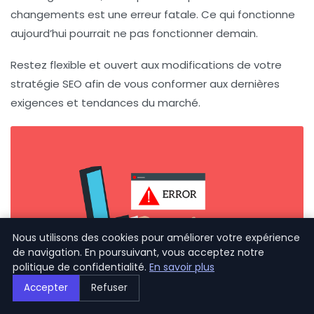
changements est une erreur fatale. Ce qui fonctionne
aujourd’hui pourrait ne pas fonctionner demain.
Restez flexible et ouvert aux modifications de votre
stratégie SEO afin de vous conformer aux dernières
exigences et tendances du marché.
Nous utilisons des cookies pour améliorer votre expérience
de navigation. En poursuivant, vous acceptez notre
politique de confidentialité.
En savoir plus
Accepter
Refuser