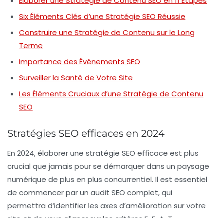
Élaborer une Stratégie de Contenu SEO en 11 Étapes
Six Éléments Clés d’une Stratégie SEO Réussie
Construire une Stratégie de Contenu sur le Long
Terme
Importance des Événements SEO
Surveiller la Santé de Votre Site
Les Éléments Cruciaux d’une Stratégie de Contenu
SEO
Stratégies SEO efficaces en 2024
En 2024, élaborer une
stratégie SEO
efficace est plus
crucial que jamais pour se démarquer dans un paysage
numérique de plus en plus concurrentiel. Il est essentiel
de commencer par un
audit SEO complet
, qui
permettra d’identifier les axes d’amélioration sur votre