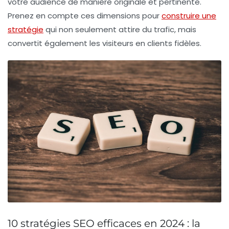
votre audience de manière originale et pertinente.
Prenez en compte ces dimensions pour
construire une
stratégie
qui non seulement attire du trafic, mais
convertit également les visiteurs en clients fidèles.
10 stratégies SEO efficaces en 2024 : la