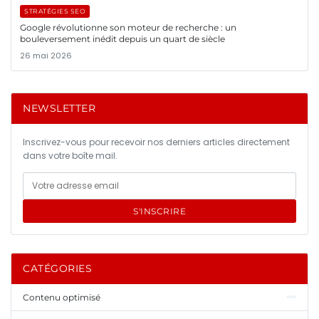
STRATÉGIES SEO
Google révolutionne son moteur de recherche : un
bouleversement inédit depuis un quart de siècle
26 mai 2026
NEWSLETTER
Inscrivez-vous pour recevoir nos derniers articles directement
dans votre boîte mail.
S'INSCRIRE
CATÉGORIES
Contenu optimisé