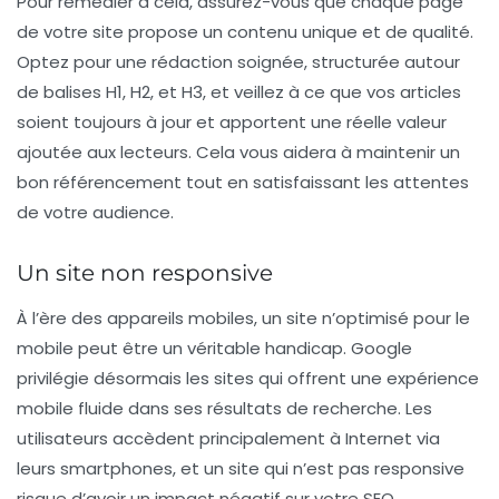
Pour remédier à cela, assurez-vous que chaque page
de votre site propose un contenu unique et de qualité.
Optez pour une rédaction soignée, structurée autour
de balises
H1
,
H2
, et
H3
, et veillez à ce que vos articles
soient toujours à jour et apportent une réelle valeur
ajoutée aux lecteurs. Cela vous aidera à maintenir un
bon référencement tout en satisfaissant les attentes
de votre audience.
Un site non responsive
À l’ère des appareils mobiles, un site n’optimisé pour le
mobile peut être un véritable handicap. Google
privilégie désormais les sites qui offrent une expérience
mobile fluide dans ses résultats de recherche. Les
utilisateurs accèdent principalement à Internet via
leurs smartphones, et un site qui n’est pas responsive
risque d’avoir un impact négatif sur votre SEO.