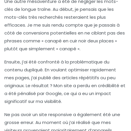
Une autre mésaventure a été de
négliger les mots-
clés de longue traîne
. Au début, je pensais que les
mots-clés très recherchés resteraient les plus
efficaces. Je me suis rendu compte que je passais à
côté de conversions potentielles en ne ciblant pas des
phrases comme «
canapé en cuir noir deux places
»
plutôt que simplement « canapé ».
Ensuite, j’ai été confronté à la problématique du
contenu dupliqué
. En voulant optimiser rapidement
mes pages, j’ai publié des articles répétitifs ou peu
originaux. Le résultat ? Mon site a perdu en crédibilité et
a été pénalisé par Google, ce qui a eu un impact
significatif sur ma visibilité.
Ne pas avoir un site
responsive
a également été une
grosse erreur. Au moment où j’ai réalisé que mes
visiteurs provenaient majoritairement d’appareils