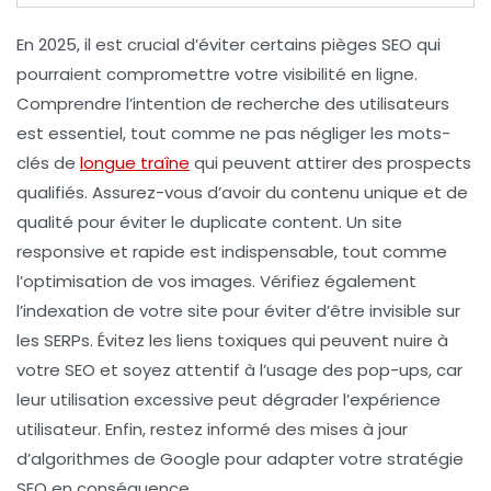
En 2025, il est crucial d’éviter certains pièges SEO qui
pourraient compromettre votre visibilité en ligne.
Comprendre l’intention de recherche
des utilisateurs
est essentiel, tout comme ne pas négliger les
mots-
clés de
longue traîne
qui peuvent attirer des prospects
qualifiés. Assurez-vous d’avoir du
contenu unique
et de
qualité pour éviter le
duplicate content
. Un
site
responsive
et rapide est indispensable, tout comme
l’optimisation de vos
images
. Vérifiez également
l’
indexation
de votre site pour éviter d’être invisible sur
les SERPs. Évitez les
liens toxiques
qui peuvent nuire à
votre SEO et soyez attentif à l’usage des
pop-ups
, car
leur utilisation excessive peut dégrader l’expérience
utilisateur. Enfin, restez informé des
mises à jour
d’algorithmes
de Google pour adapter votre stratégie
SEO en conséquence.