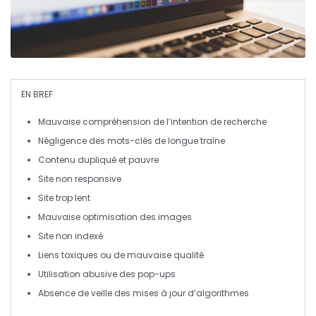
EN BREF
Mauvaise compréhension
de l’intention de recherche
Négligence
des mots-clés de longue traîne
Contenu dupliqué
et pauvre
Site non responsive
Site trop lent
Mauvaise optimisation
des images
Site non indexé
Liens toxiques
ou de mauvaise qualité
Utilisation abusive
des pop-ups
Absence de veille
des mises à jour d’algorithmes