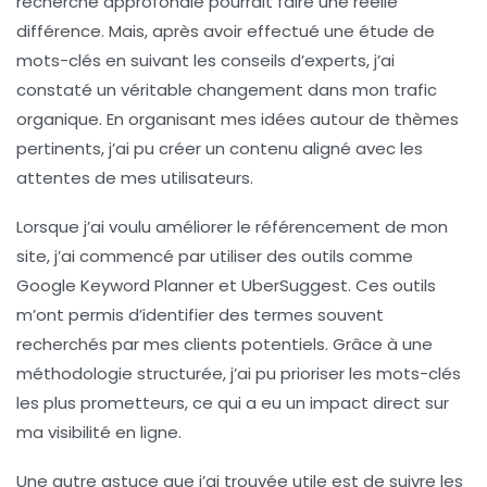
recherche approfondie pourrait faire une réelle
différence. Mais, après avoir effectué une étude de
mots-clés
en suivant les conseils d’experts, j’ai
constaté un véritable changement dans mon trafic
organique. En organisant mes idées autour de
thèmes
pertinents
, j’ai pu créer un contenu aligné avec les
attentes de mes utilisateurs.
Lorsque j’ai voulu améliorer le
référencement
de mon
site, j’ai commencé par utiliser des outils comme
Google Keyword Planner
et
UberSuggest
. Ces outils
m’ont permis d’identifier des termes souvent
recherchés par mes clients potentiels. Grâce à une
méthodologie structurée, j’ai pu prioriser les
mots-clés
les plus prometteurs, ce qui a eu un impact direct sur
ma visibilité en ligne.
Une autre astuce que j’ai trouvée utile est de suivre les