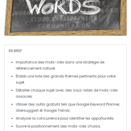
EN BREF
Importance des mots-clés
dans une stratégie de
référencement naturel
.
Établir une liste des
grands thèmes
pertinents pour votre
sujet.
Détailler chaque sujet avec des sous-listes de
mots-clés
associés.
Utiliser des outils gratuits tels que
Google Keyword Planner
,
Ubersuggest
et
Google Trends
.
Analyser la
concurrence
pour identifier les opportunités.
Suivre le
positionnement
des mots-clés choisis.