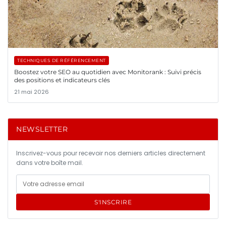
TECHNIQUES DE RÉFÉRENCEMENT
Boostez votre SEO au quotidien avec Monitorank : Suivi précis
des positions et indicateurs clés
21 mai 2026
NEWSLETTER
Inscrivez-vous pour recevoir nos derniers articles directement
dans votre boîte mail.
S'INSCRIRE