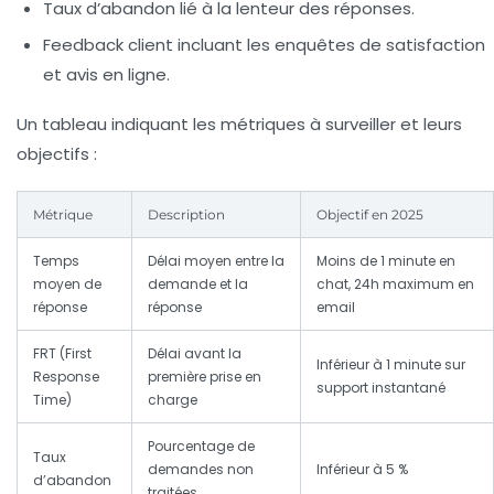
Taux d’abandon
lié à la lenteur des réponses.
Feedback client
incluant les enquêtes de satisfaction
et avis en ligne.
Un tableau indiquant les métriques à surveiller et leurs
objectifs :
Métrique
Description
Objectif en 2025
Temps
Délai moyen entre la
Moins de 1 minute en
moyen de
demande et la
chat, 24h maximum en
réponse
réponse
email
FRT (First
Délai avant la
Inférieur à 1 minute sur
Response
première prise en
support instantané
Time)
charge
Pourcentage de
Taux
demandes non
Inférieur à 5 %
d’abandon
traitées