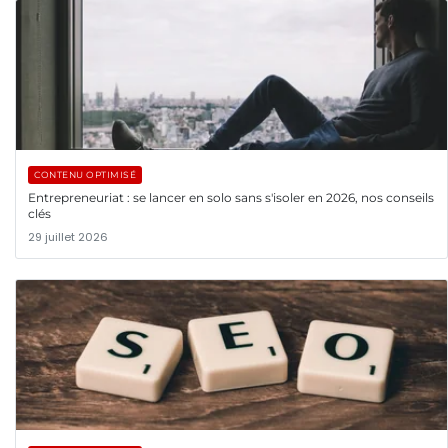
CONTENU OPTIMISÉ
Entrepreneuriat : se lancer en solo sans s'isoler en 2026, nos conseils
clés
29 juillet 2026