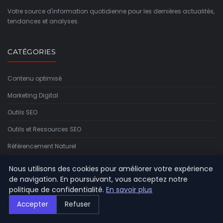
Votre source d'information quotidienne pour les dernières actualités,
tendances et analyses.
CATÉGORIES
Contenu optimisé
Marketing Digital
Outils SEO
Outils et Ressources SEO
Référencement Naturel
SEO Local & International
Nous utilisons des cookies pour améliorer votre expérience
de navigation. En poursuivant, vous acceptez notre
Stratégies SEO
politique de confidentialité.
En savoir plus
Techniques de référencement
Accepter
Refuser
Tendances SEO