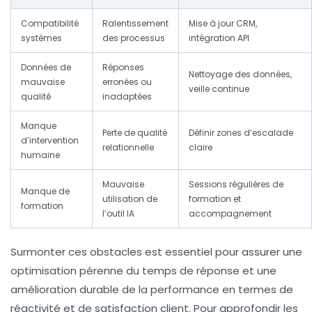
Compatibilité
Ralentissement
Mise à jour CRM,
systèmes
des processus
intégration API
Données de
Réponses
Nettoyage des données,
mauvaise
erronées ou
veille continue
qualité
inadaptées
Manque
Perte de qualité
Définir zones d’escalade
d’intervention
relationnelle
claire
humaine
Mauvaise
Sessions régulières de
Manque de
utilisation de
formation et
formation
l’outil IA
accompagnement
Surmonter ces obstacles est essentiel pour assurer une
optimisation pérenne du
temps de réponse
et une
amélioration durable de la
performance
en termes de
réactivité
et de satisfaction client. Pour approfondir les