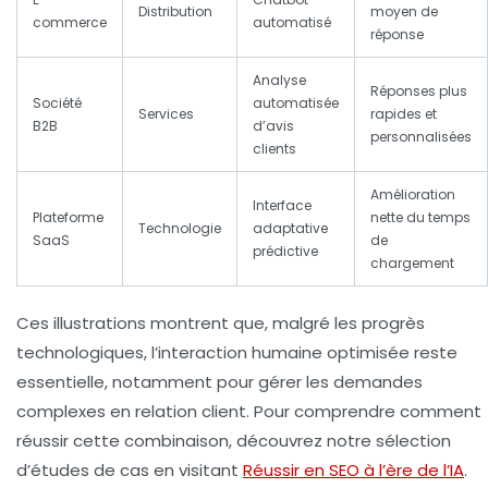
Distribution
moyen de
commerce
automatisé
réponse
Analyse
Réponses plus
Société
automatisée
Services
rapides et
B2B
d’avis
personnalisées
clients
Amélioration
Interface
Plateforme
nette du temps
Technologie
adaptative
SaaS
de
prédictive
chargement
Ces illustrations montrent que, malgré les progrès
technologiques,
l’interaction humaine optimisée reste
essentielle
, notamment pour gérer les demandes
complexes en relation client. Pour comprendre comment
réussir cette combinaison, découvrez notre sélection
d’études de cas en visitant
Réussir en SEO à l’ère de l’IA
.