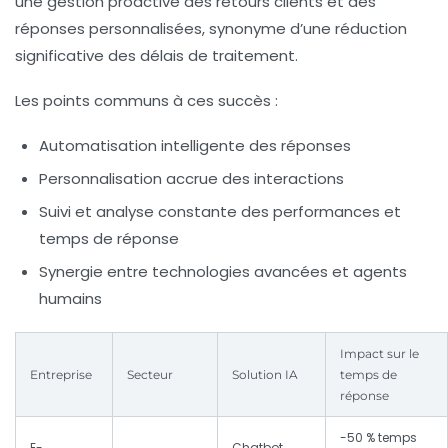
une gestion proactive des retours clients et des
réponses personnalisées, synonyme d’une réduction
significative des délais de traitement.
Les points communs à ces succès :
Automatisation intelligente des réponses
Personnalisation accrue des interactions
Suivi et analyse constante des performances et
temps de réponse
Synergie entre technologies avancées et agents
humains
Impact sur le
Entreprise
Secteur
Solution IA
temps de
réponse
-50 % temps
E-
Chatbot