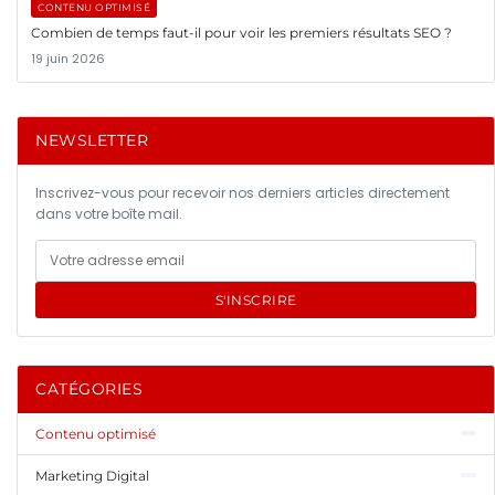
CONTENU OPTIMISÉ
Combien de temps faut-il pour voir les premiers résultats SEO ?
19 juin 2026
NEWSLETTER
Inscrivez-vous pour recevoir nos derniers articles directement
dans votre boîte mail.
S'INSCRIRE
CATÉGORIES
Contenu optimisé
Marketing Digital