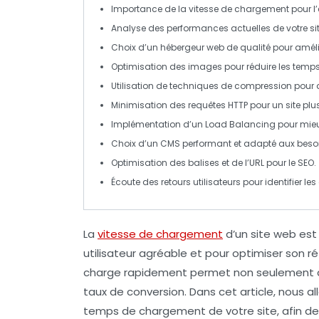
Importance de
la vitesse de chargement
pour l’
Analyse des performances actuelles de votre si
Choix d’un
hébergeur web
de qualité pour améli
Optimisation des
images
pour réduire les tem
Utilisation de techniques de
compression
pour a
Minimisation des requêtes HTTP pour un site plus
Implémentation d’un
Load Balancing
pour mieux
Choix d’un CMS performant et adapté aux beso
Optimisation des balises et de l’
URL
pour le SEO.
Écoute des retours utilisateurs pour identifier le
La
vitesse de chargement
d’un site web est
utilisateur agréable et pour optimiser son
r
charge rapidement permet non seulement de 
taux de conversion. Dans cet article, nous al
temps de chargement de votre site, afin de 