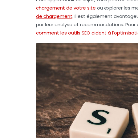
chargement de votre site
ou explorer les me
de chargement
. Il est également avantageu
par leur analyse et recommandations. Pour en
comment les outils SEO aident à l’optimisa