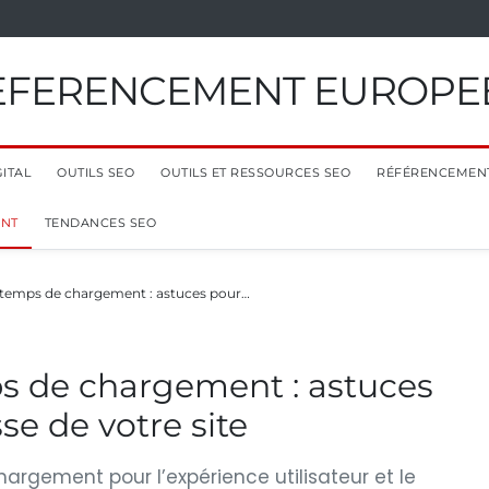
EFERENCEMENT EUROPE
ITAL
OUTILS SEO
OUTILS ET RESSOURCES SEO
RÉFÉRENCEMEN
ENT
TENDANCES SEO
 temps de chargement : astuces pour…
s de chargement : astuces
se de votre site
argement pour l’expérience utilisateur et le