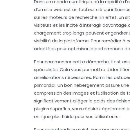
Dans un monde numérique où la
rapidité d’
d’un site web est un facteur clé qui influen
sur les moteurs de recherche. En effet, un s
visiteurs et les incite à interagir davantag
chargement trop longs peuvent engendrer 
visibilité de la plateforme. Pour remédier à 
adaptées pour optimiser la performance de 
Pour commencer cette démarche, il est ess
spécialisés. Cela vous permettra d’identifier
améliorations nécessaires. Parmi les astuce
primordial. Un bon hébergement assure une réa
compression des images
et l’utilisation 
significativement alléger le poids des fichie
plugins superflus
, vous réduirez également la
en ligne plus fluide pour vos utilisateurs.
Pour approfondir ce sujet, vous pouvez consu