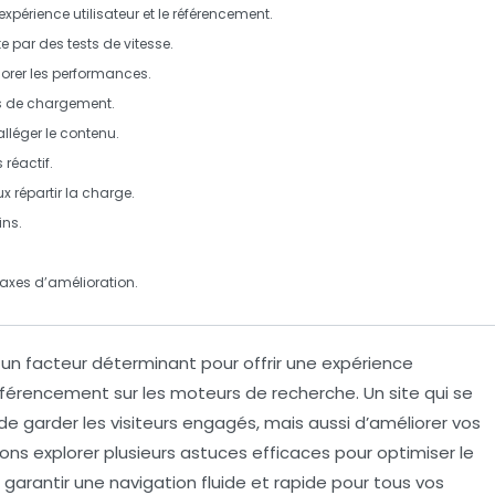
expérience utilisateur et le
référencement
.
te par des tests de
vitesse
.
orer les performances.
ps de chargement.
lléger le contenu.
 réactif.
 répartir la charge.
ins.
s axes d’amélioration.
 un facteur déterminant pour offrir une expérience
éférencement
sur les moteurs de recherche. Un site qui se
garder les visiteurs engagés, mais aussi d’améliorer vos
lons explorer plusieurs
astuces
efficaces pour optimiser le
garantir une navigation fluide et rapide pour tous vos