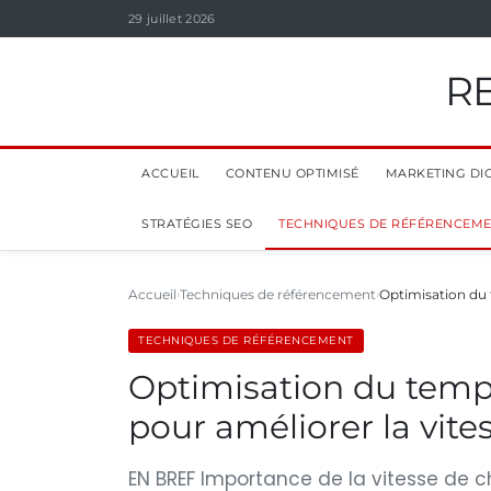
29 juillet 2026
R
ACCUEIL
CONTENU OPTIMISÉ
MARKETING DIG
STRATÉGIES SEO
TECHNIQUES DE RÉFÉRENCEM
Accueil
Techniques de référencement
Optimisation du
TECHNIQUES DE RÉFÉRENCEMENT
Optimisation du temp
pour améliorer la vites
EN BREF Importance de la vitesse de ch