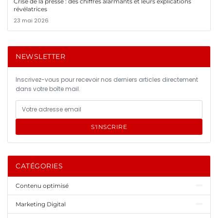
Crise de la presse : des chiffres alarmants et leurs explications
révélatrices
23 mai 2026
NEWSLETTER
Inscrivez-vous pour recevoir nos derniers articles directement
dans votre boîte mail.
S'INSCRIRE
CATÉGORIES
Contenu optimisé
Marketing Digital