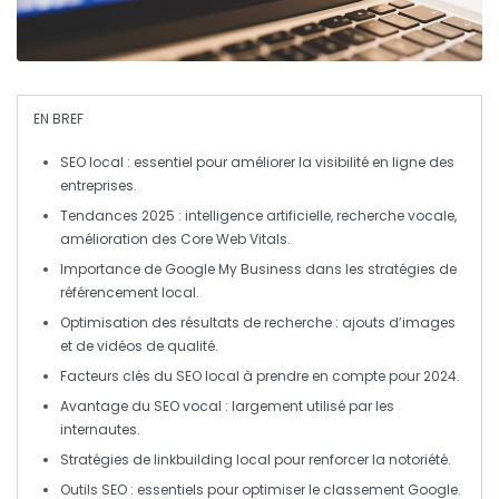
EN BREF
SEO local
: essentiel pour améliorer la visibilité en ligne des
entreprises.
Tendances 2025 :
intelligence artificielle
,
recherche vocale
,
amélioration des
Core Web Vitals
.
Importance de
Google My Business
dans les stratégies de
référencement local
.
Optimisation des résultats de recherche : ajouts d’
images
et de
vidéos
de qualité.
Facteurs clés du
SEO local
à prendre en compte pour 2024.
Avantage du
SEO vocal
: largement utilisé par les
internautes.
Stratégies de
linkbuilding
local pour renforcer la notoriété.
Outils SEO : essentiels pour optimiser le
classement Google
.