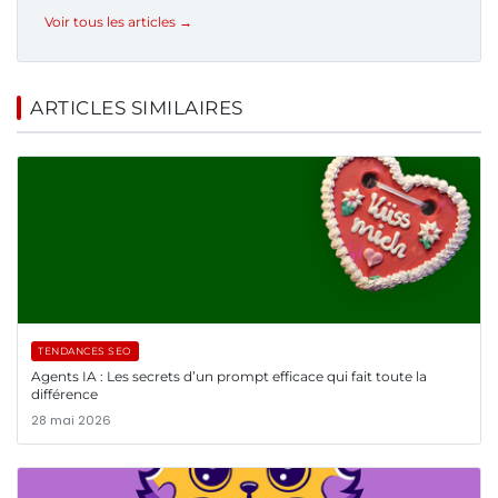
Voir tous les articles →
ARTICLES SIMILAIRES
TENDANCES SEO
Agents IA : Les secrets d’un prompt efficace qui fait toute la
différence
28 mai 2026