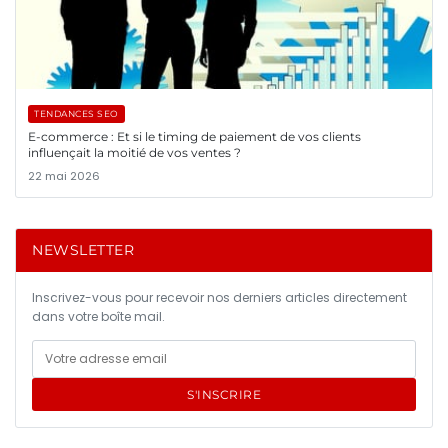
TENDANCES SEO
E-commerce : Et si le timing de paiement de vos clients
influençait la moitié de vos ventes ?
22 mai 2026
NEWSLETTER
Inscrivez-vous pour recevoir nos derniers articles directement
dans votre boîte mail.
S'INSCRIRE