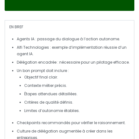
EN BREF
Agents IA
: passage du dialogue à l’
action autonome
.
Alfi Technologies
: exemple d’implémentation réussie d’un
agent IA.
Délégation encadrée
: nécessaire pour un
pilotage efficace
.
Un bon
prompt
doit inclure :
Objectif
final clair.
Contexte métier
précis.
Étapes attendues détaillées.
Critères de qualité
définis.
Limites d’autonomie
établies.
Checkpoints
recommandés pour vérifier le raisonnement.
Culture de délégation augmentée
à créer dans les
entreprises.