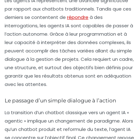
Les
agents IA
représentent une avancée significative
par rapport aux chatbots traditionnels. Tandis que ces
derniers se contentent de
répondre
à des
interrogations, les agents IA sont capables de passer à
l’
action autonome
. Grâce à leur programmation et à
leur capacité à interpréter des données complexes, ils
peuvent accomplir des tâches variées allant du simple
dialogue à la gestion de projets. Cela requiert un cadre,
une structure, et surtout des objectifs bien définis pour
garantir que les résultats obtenus sont en adéquation
avec les attentes.
Le passage d’un simple dialogue à l’action
La transition d’un chatbot classique vers un agent IA «
agentic » implique un changement de paradigme. Alors
qu’un chatbot produit et reformule du texte, l’agent IA
se concentre sur l’
objectif final
. Ce changement repose