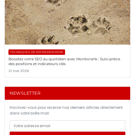
TECHNIQUES DE RÉFÉRENCEMENT
Boostez votre SEO au quotidien avec Monitorank : Suivi précis
des positions et indicateurs clés
21 mai 2026
NEWSLETTER
Inscrivez-vous pour recevoir nos derniers articles directement
dans votre boîte mail.