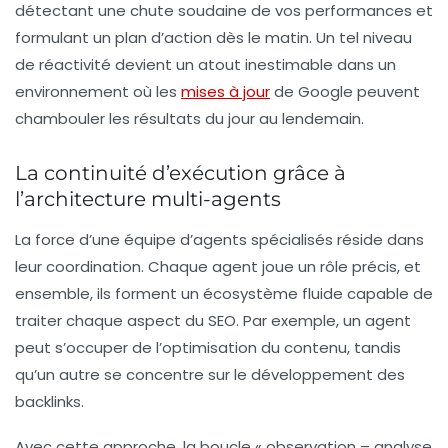
détectant une chute soudaine de vos performances et
formulant un plan d’action dès le matin. Un tel niveau
de réactivité devient un atout inestimable dans un
environnement où les
mises à jour
de Google peuvent
chambouler les résultats du jour au lendemain.
La continuité d’exécution grâce à
l’architecture multi-agents
La force d’une équipe d’agents spécialisés réside dans
leur coordination. Chaque agent joue un rôle précis, et
ensemble, ils forment un écosystème fluide capable de
traiter chaque aspect du SEO. Par exemple, un agent
peut s’occuper de l’optimisation du contenu, tandis
qu’un autre se concentre sur le développement des
backlinks.
Avec cette approche, la boucle « observation – analyse