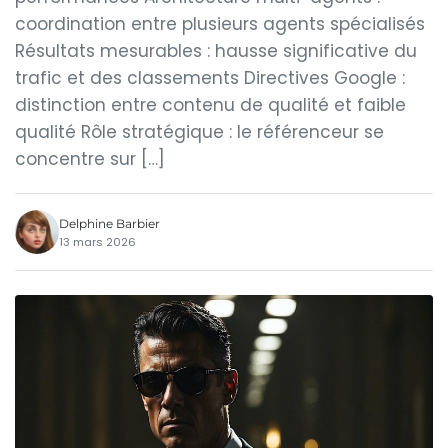
coordination entre plusieurs agents spécialisés
Résultats mesurables : hausse significative du
trafic et des classements Directives Google :
distinction entre contenu de qualité et faible
qualité Rôle stratégique : le référenceur se
concentre sur […]
Delphine Barbier
13 mars 2026