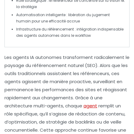
Rôle stratégique
: le référenceur se concentre sur la vision et
la stratégie
Automatisation intelligente
: libération du jugement
humain pour une efficacité accrue
Infrastructure du référencement
: intégration indispensable
des agents autonomes dans le workflow
Les
agents IA autonomes
transforment radicalement le
paysage du
référencement naturel (SEO)
. Alors que les
outils traditionnels assistaient les référenceurs, ces
agents
agissent de manière proactive, surveillant en
permanence les performances des sites et réagissant
rapidement aux changements. Grâce à une
architecture multi-agents, chaque
agent
remplit un
rôle spécifique, qu’il s’agisse de
rédaction de contenu
,
d’optimisation
, de stratégie de
backlinks
ou de veille
concurrentielle. Cette approche continue favorise une