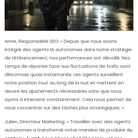
Anne, Responsable SEO
: « Depuis que nous avons
intégré des agents IA autonomes dans notre stratégie
de référencement, nos performances ont décollé. Nos
temps de réponse face aux fluctuations de trafic sont
désormais quasi instantanés. Les agents surveillent
notre position tout au long de la nuit et mettent en
œuvre les ajustements nécessaires sans que nous
ayons à intervenir constamment. Cela nous permet de
nous concentrer sur des tâches plus stratégiques. »
Julien, Directeur Marketing
: « Travailler avec des agents
autonomes a transformé notre manière de produire du