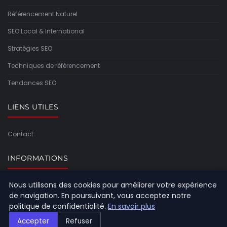
Référencement Naturel
SEO Local & International
Stratégies SEO
Techniques de référencement
Tendances SEO
LIENS UTILES
Contact
INFORMATIONS
Nous utilisons des cookies pour améliorer votre expérience
Plan du site
de navigation. En poursuivant, vous acceptez notre
politique de confidentialité.
En savoir plus
Accepter
Refuser