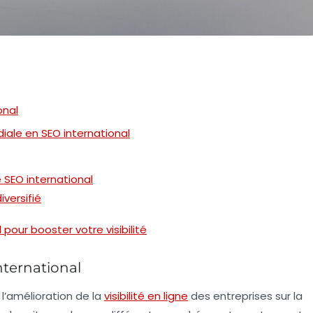
onal
iale en SEO international
e SEO international
iversifié
pour booster votre visibilité
nternational
 l’amélioration de la
visibilité en ligne
des entreprises sur la