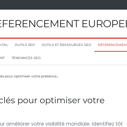
EFERENCEMENT EUROPE
ITAL
OUTILS SEO
OUTILS ET RESSOURCES SEO
RÉFÉRENCEMEN
ENT
TENDANCES SEO
 clés pour optimiser votre présence…
 clés pour optimiser votre
ur améliorer votre visibilité mondiale. Identifiez tôt