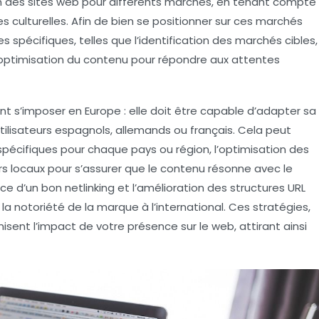
on des sites web pour différents marchés, en tenant compte
s culturelles
. Afin de bien se positionner sur ces marchés
ues spécifiques, telles que
l’identification des marchés cibles
,
l’optimisation du contenu pour répondre aux attentes
nt s’imposer en Europe : elle doit être capable d’adapter sa
tilisateurs espagnols, allemands ou français. Cela peut
spécifiques pour chaque pays ou région, l’optimisation des
eurs locaux pour s’assurer que le contenu résonne avec le
place d’un bon
netlinking
et l’amélioration des
structures URL
 notoriété de la marque à l’international. Ces stratégies,
isent l’impact de votre présence sur le web, attirant ainsi