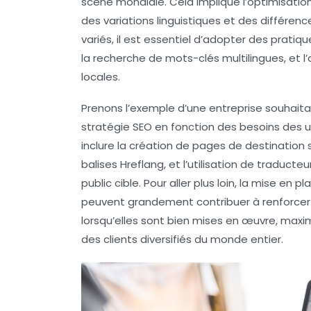
scène mondiale. Cela implique l’optimisati
des
variations linguistiques
et des
différence
variés, il est essentiel d’adopter des pratiq
la
recherche de mots-clés multilingues
, et 
locales.
Prenons l’exemple d’une entreprise souhaita
stratégie SEO en fonction des besoins des u
inclure la création de pages de destination 
balises
Hreflang
, et l’utilisation de traduct
public cible. Pour aller plus loin, la mise en 
peuvent grandement contribuer à renforcer la
lorsqu’elles sont bien mises en œuvre, maxim
des clients diversifiés du monde entier.