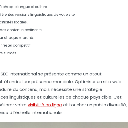
 chaque langue et culture.
férentes versions linguistiques de votre site.
ificités locales.
des contenus pertinents.
our chaque marché.
 rester compétitif.
re succès.
e
SEO international
se présente comme un atout
nt étendre leur
présence mondiale
. Optimiser un site web
raduire du contenu, mais nécessite une stratégie
es linguistiques et culturelles de chaque pays cible. Cet
éliorer votre
visibilité en ligne
et toucher un public diversifié,
se à l’échelle internationale.