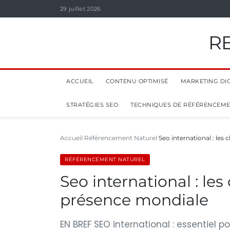
29 juillet 2026
R
ACCUEIL
CONTENU OPTIMISÉ
MARKETING DIG
STRATÉGIES SEO
TECHNIQUES DE RÉFÉRENCEM
Accueil
Référencement Naturel
Seo international : les
RÉFÉRENCEMENT NATUREL
Seo international : les
présence mondiale
EN BREF SEO international : essentiel po