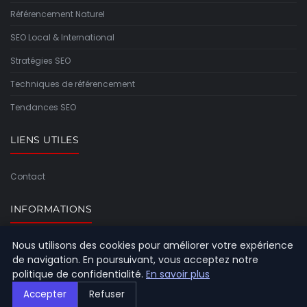
Référencement Naturel
SEO Local & International
Stratégies SEO
Techniques de référencement
Tendances SEO
LIENS UTILES
Contact
INFORMATIONS
Nous utilisons des cookies pour améliorer votre expérience
Plan du site
de navigation. En poursuivant, vous acceptez notre
politique de confidentialité.
En savoir plus
Accepter
Refuser
© 2026 Referencement Europeen. Tous droits réservés.