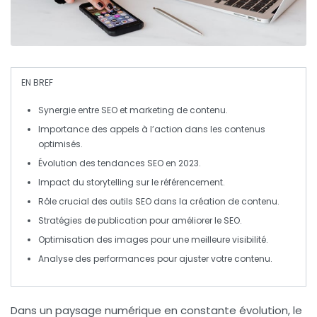
EN BREF
Synergie
entre SEO et
marketing de contenu
.
Importance des
appels à l’action
dans les contenus
optimisés.
Évolution des
tendances SEO
en 2023.
Impact du
storytelling
sur le
référencement
.
Rôle crucial des
outils SEO
dans la création de contenu.
Stratégies de publication pour améliorer le
SEO
.
Optimisation
des images pour une meilleure visibilité.
Analyse
des performances pour ajuster votre contenu.
Dans un paysage numérique en constante évolution, le