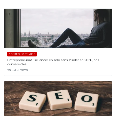
CONTENU OPTIMISÉ
Entrepreneuriat : se lancer en solo sans s'isoler en 2026, nos
conseils clés
29 juillet 2026