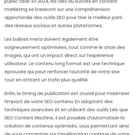
public cible. En 2024, les clés du succès en
content
marketing
se baseront sur une compréhension
approfondie des outils
SEO
pour tirer le meilleur parti
des réseaux sociaux et autres plateformes.
Les
balises meta
doivent également être
soigneusement optimisées, tout comme le choix des
images
, qui ont un impact direct sur l’expérience
utilisateur. Le contenu long format est une technique
éprouvée qui peut renforcer l’autorité de votre site
tout en attirant un trafic plus qualifié.
Enfin, le
timing de publication
est crucial pour maximiser
l’impact de votre
SEO contenu
. En adoptant des
techniques avancées
et en utilisant des outils tels que
SEO Content Machine
, il est possible d’automatiser la
création de contenus optimisés, vous permettant ainsi
de vous concentrer sur l’amélioration continue de votre