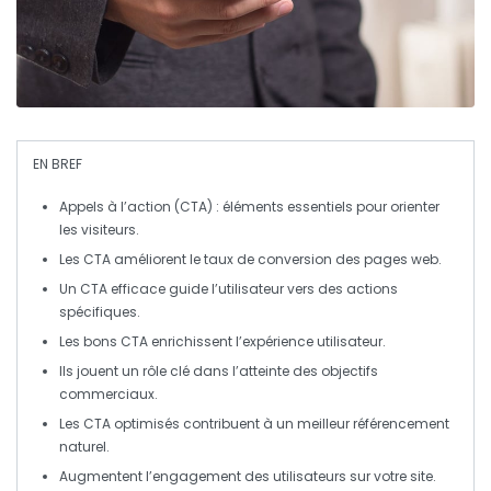
EN BREF
Appels à l’action
(CTA) : éléments essentiels pour orienter
les visiteurs.
Les CTA améliorent le
taux de conversion
des pages web.
Un CTA efficace guide l’utilisateur vers des actions
spécifiques.
Les bons
CTA
enrichissent l’
expérience utilisateur
.
Ils jouent un rôle clé dans l’atteinte des
objectifs
commerciaux
.
Les CTA optimisés contribuent à un meilleur
référencement
naturel
.
Augmentent l’
engagement des utilisateurs
sur votre site.