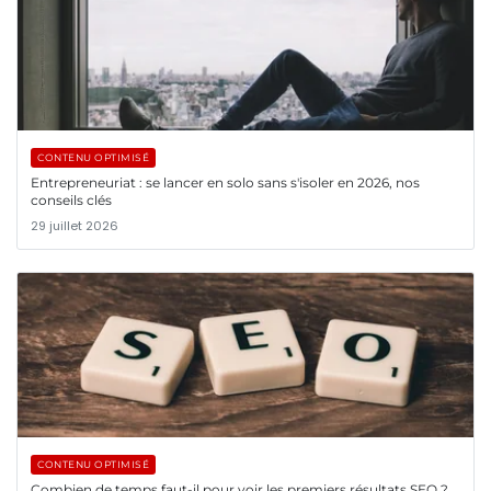
CONTENU OPTIMISÉ
Entrepreneuriat : se lancer en solo sans s'isoler en 2026, nos
conseils clés
29 juillet 2026
CONTENU OPTIMISÉ
Combien de temps faut-il pour voir les premiers résultats SEO ?