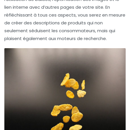
lien interne avec d’autres pages de votre site. En
réfléchissant à tous ces aspects, vous serez en mesure
de créer des descriptions de produits qui non
seulement séduisent les consommateurs, mais qui
plaisent également aux moteurs de recherche.