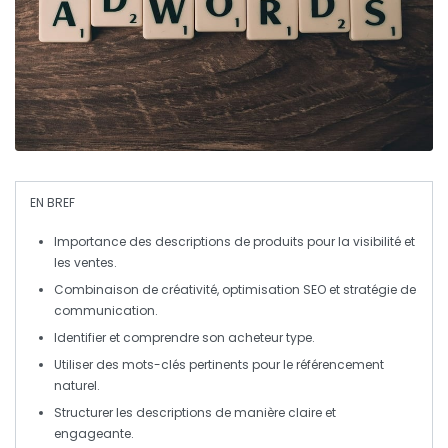
EN BREF
Importance
des descriptions de produits pour la
visibilité
et
les
ventes
.
Combinaison de
créativité
,
optimisation SEO
et
stratégie de
communication
.
Identifier et comprendre son
acheteur type
.
Utiliser des mots-clés pertinents pour le
référencement
naturel
.
Structurer les descriptions de manière
claire
et
engageante
.