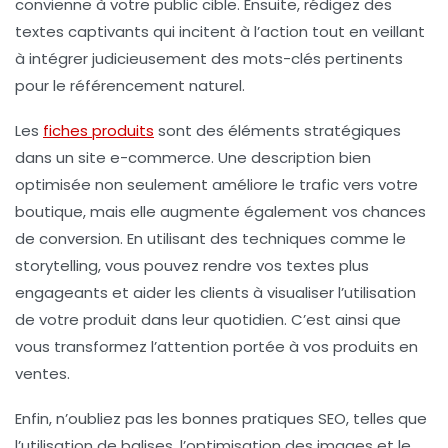
convienne à votre public cible. Ensuite, rédigez des
textes captivants qui incitent à l’action tout en veillant
à intégrer judicieusement des
mots-clés
pertinents
pour le
référencement naturel
.
Les
fiches produits
sont des éléments stratégiques
dans un site e-commerce. Une description bien
optimisée non seulement améliore le
trafic
vers votre
boutique, mais elle augmente également vos chances
de conversion. En utilisant des techniques comme le
storytelling
, vous pouvez rendre vos textes plus
engageants et aider les clients à visualiser l’utilisation
de votre produit dans leur quotidien. C’est ainsi que
vous transformez l’attention portée à vos produits en
ventes
.
Enfin, n’oubliez pas les
bonnes pratiques SEO
, telles que
l’utilisation de balises, l’optimisation des images et le