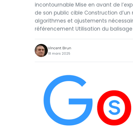
incontournable Mise en avant de l’ex
de son public cible Construction d’un r
algorithmes et ajustements nécessair
référencement Utilisation du balisage
Vincent Brun
18 mars 2025