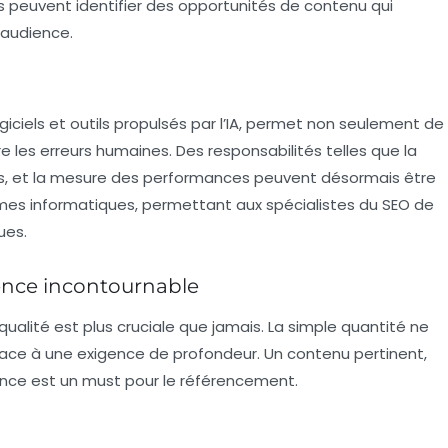
s peuvent identifier des opportunités de contenu qui
 audience.
ciels et outils propulsés par l’
IA
, permet non seulement de
les erreurs humaines. Des responsabilités telles que la
nks, et la mesure des performances peuvent désormais être
es informatiques, permettant aux spécialistes du SEO de
ues.
gence incontournable
ualité est plus cruciale que jamais. La simple quantité ne
e place à une exigence de profondeur. Un contenu pertinent,
dience est un must pour le référencement.