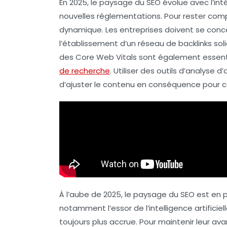
En 2025, le paysage du
SEO
évolue avec l’inté
nouvelles réglementations. Pour rester compé
dynamique. Les entreprises doivent se conce
l’établissement d’un réseau de
backlinks
soli
des
Core Web Vitals
sont également essentiel
de recherche
. Utiliser des outils d’
analyse d’
d’ajuster le contenu en conséquence pour ca
À l’aube de 2025, le paysage du SEO est en 
notamment l’essor de l’
intelligence artificiel
toujours plus accrue. Pour maintenir leur av