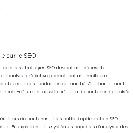
e
lle sur le SEO
on dans les stratégies SEO devient une nécessité
t l’analyse prédictive permettent une meilleure
lisateurs et des tendances du marché. Ce changement
de mots-clés, mais aussi la création de contenus optimisés.
érateurs de contenus et les outils d’optimisation SEO
chies. En exploitant des systèmes capables d’analyser des