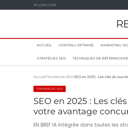
29 juillet 2026
R
ACCUEIL
CONTENU OPTIMISÉ
MARKETING DIG
STRATÉGIES SEO
TECHNIQUES DE RÉFÉRENCEM
Accueil
Tendances SEO
SEO en 2025 : Les clés du succ
TENDANCES SEO
SEO en 2025 : Les clé
votre avantage concur
EN BREF IA intégrée dans toutes les s