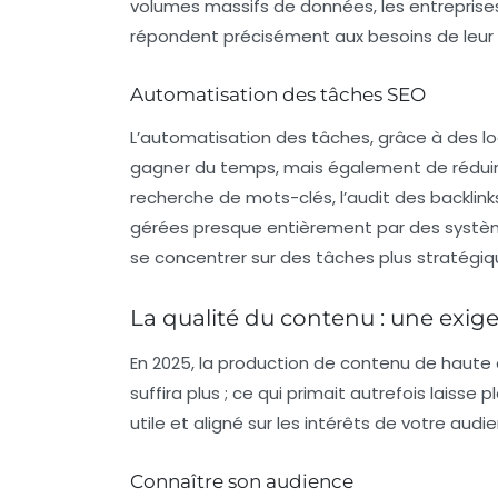
volumes massifs de données, les entreprise
répondent précisément aux besoins de leur
Automatisation des tâches SEO
L’automatisation des tâches, grâce à des logi
gagner du temps, mais également de réduire 
recherche de mots-clés, l’audit des backli
gérées presque entièrement par des systèm
se concentrer sur des tâches plus stratégiq
La qualité du contenu : une exi
En 2025, la production de contenu de haute q
suffira plus ; ce qui primait autrefois laiss
utile et aligné sur les intérêts de votre au
Connaître son audience