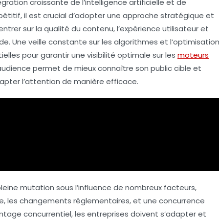
gration croissante de l’
intelligence artificielle
et de
titif, il est crucial d’adopter une approche stratégique et
ntrer sur la
qualité du contenu
, l’
expérience utilisateur
et
de. Une veille constante sur les
algorithmes
et l’optimisatio
les pour garantir une visibilité optimale sur les
moteurs
audience
permet de mieux connaître son public cible et
pter l’attention de manière efficace.
pleine mutation sous l’influence de nombreux facteurs,
le
, les changements réglementaires, et une concurrence
antage concurrentiel, les entreprises doivent s’adapter et