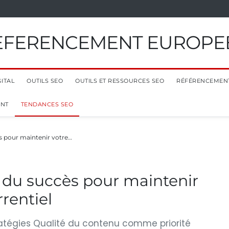
EFERENCEMENT EUROPE
ITAL
OUTILS SEO
OUTILS ET RESSOURCES SEO
RÉFÉRENCEMEN
ENT
TENDANCES SEO
ès pour maintenir votre…
s du succès pour maintenir
rentiel
tratégies Qualité du contenu comme priorité