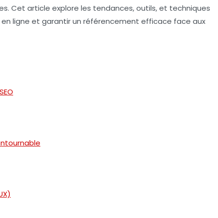
. Cet article explore les tendances, outils, et techniques
té en ligne et garantir un référencement efficace face aux
e SEO
ontournable
(UX)