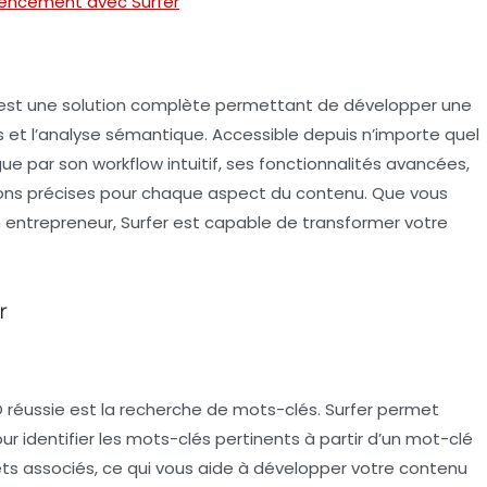
rencement avec Surfer
; c’est une solution complète permettant de développer une
s
et l’analyse sémantique. Accessible depuis n’importe quel
ue par son workflow intuitif, ses fonctionnalités avancées,
ons précises pour chaque aspect du contenu. Que vous
n entrepreneur, Surfer est capable de transformer votre
r
 réussie est la
recherche de mots-clés
. Surfer permet
r identifier les
mots-clés pertinents
à partir d’un mot-clé
jets associés, ce qui vous aide à développer votre contenu