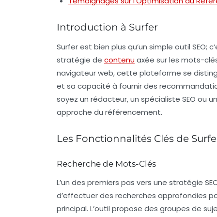
Témoignages sur l’Optimisation du Réfé
Introduction à Surfer
Surfer est bien plus qu’un simple outil SEO
stratégie de
contenu
axée sur les
mots-clé
navigateur web
, cette plateforme se disting
et sa capacité à fournir des recommandati
soyez un rédacteur, un spécialiste SEO ou u
approche du référencement.
Les Fonctionnalités Clés de Surfe
Recherche de Mots-Clés
L’un des premiers pas vers une stratégie SEO
d’effectuer des recherches approfondies pou
principal. L’outil propose des groupes de su