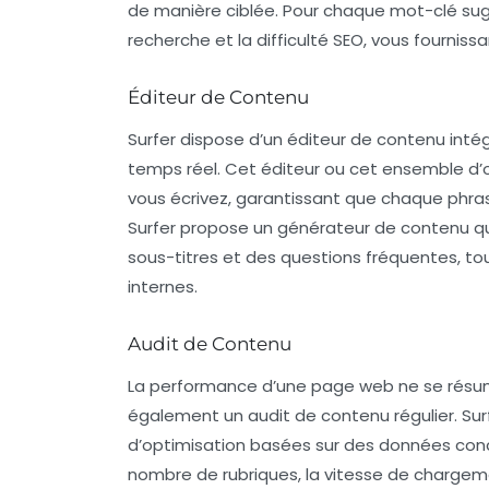
de manière ciblée. Pour chaque mot-clé sugg
recherche
et la difficulté SEO, vous fournissa
Éditeur de Contenu
Surfer dispose d’un
éditeur de contenu
intég
temps réel. Cet éditeur ou cet ensemble d’o
vous écrivez, garantissant que chaque phra
Surfer propose un
générateur de contenu
qu
sous-titres et des questions fréquentes, tou
internes
.
Audit de Contenu
La performance d’une page web ne se résume
également un
audit de contenu
régulier. Su
d’optimisation basées sur des données concr
nombre de rubriques, la vitesse de charge