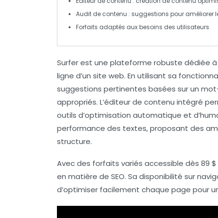
Éditeur de contenu
: création de contenu
optimi
Audit de contenu
: suggestions pour améliorer 
Forfaits
adaptés aux besoins des utilisateurs
Surfer est une plateforme robuste dédiée à 
ligne d’un site web. En utilisant sa fonctionn
suggestions pertinentes basées sur un mot-c
appropriés. L’
éditeur de contenu
intégré pe
outils d’optimisation automatique et d’human
performance des textes, proposant des amél
structure
.
Avec des forfaits variés accessible dès
89 $
en matière de SEO. Sa disponibilité sur
navig
d’optimiser facilement chaque page pour un