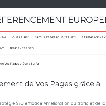
EFERENCEMENT EUROPE
ITAL
OUTILS SEO
OUTILS ET RESSOURCES SEO
RÉFÉRENCEMEN
ENT
TENDANCES SEO
de Vos Pages grâce à Surfer
cement de Vos Pages grâce à
tratégie SEO efficace Amélioration du trafic et de la