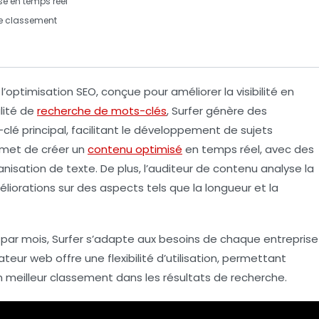
sé
en temps réel
le
classement
l’optimisation
SEO
, conçue pour améliorer la
visibilité
en
alité de
recherche de mots-clés
, Surfer génère des
lé principal, facilitant le développement de sujets
rmet de créer un
contenu optimisé
en temps réel, avec des
isation de texte. De plus, l’
auditeur de contenu
analyse la
iorations sur des aspects tels que la
longueur
et la
 par mois
, Surfer s’adapte aux besoins de chaque entreprise
ateur web
offre une flexibilité d’utilisation, permettant
 meilleur classement dans les résultats de recherche.