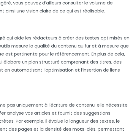
éré, vous pouvez d’ailleurs consulter le
volume de
nt ainsi une vision claire de ce qui est réalisable.
ré qui aide les rédacteurs à créer des textes optimisés en
utils mesure la qualité du contenu au fur et à mesure que
se est pertinente pour le
référencement
. En plus de cela,
i élabore un plan structuré comprenant des titres, des
t en automatisant l’optimisation et l’insertion de
liens
 pas uniquement à l’écriture de contenu; elle nécessite
rfer analyse vos articles et fournit des suggestions
ètes. Par exemple, il évalue la
longueur des textes
, le
ment des pages et la
densité des mots-clés
, permettant