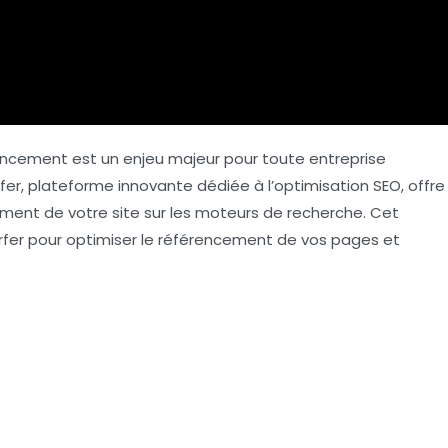
encement
est un enjeu majeur pour toute entreprise
urfer, plateforme innovante dédiée à l’
optimisation SEO
, offre
sement de votre site sur les moteurs de recherche. Cet
Surfer pour optimiser le référencement de vos pages et