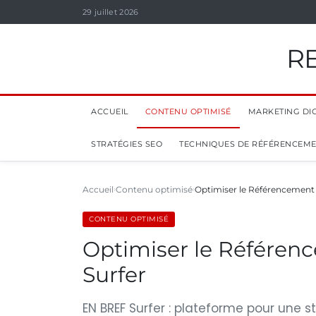
29 juillet 2026
R
ACCUEIL
CONTENU OPTIMISÉ
MARKETING DIG
STRATÉGIES SEO
TECHNIQUES DE RÉFÉRENCEM
Accueil
Contenu optimisé
Optimiser le Référencement 
CONTENU OPTIMISÉ
Optimiser le Référen
Surfer
EN BREF Surfer : plateforme pour une s