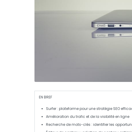
EN BREF
Surfer
: plateforme pour une stratégie
SEO
effica
Amélioration du
trafic
et de la
visibilité
en ligne
Recherche de mots-clés
: identifier les opportun