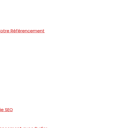
 Votre Référencement
ie SEO