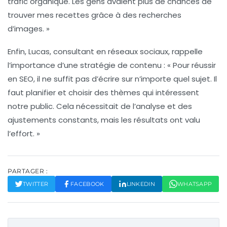
trafic organique. Les gens avaient plus de chances de
trouver mes recettes grâce à des recherches
d’images. »
Enfin, Lucas, consultant en réseaux sociaux, rappelle
l’importance d’une
stratégie de contenu
: « Pour réussir
en
SEO
, il ne suffit pas d’écrire sur n’importe quel sujet. Il
faut planifier et choisir des thèmes qui intéressent
notre public. Cela nécessitait de l’analyse et des
ajustements constants, mais les résultats ont valu
l’effort. »
PARTAGER :
TWITTER
FACEBOOK
LINKEDIN
WHATSAPP