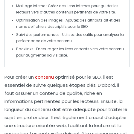
Maillage interne :
Créez des liens internes pour guider les
lecteurs vers d’autres contenus pertinents de votre site.
Optimisation des images :
Ajoutez des attributs
alt
et des
noms de fichiers descriptifs pour le SEO.
Suivi des performances :
Utilisez des outils pour analyser la
performance de votre contenu.
Backlinks :
Encouragez les liens entrants vers votre contenu
pour augmenter sa visibilité.
Pour
créer un
contenu
optimisé pour le SEO
, il est
essentiel de suivre quelques étapes clés. D’abord, il
faut assurer un
contenu de qualité
, riche en
informations pertinentes pour les lecteurs. Ensuite, la
longueur du contenu
doit être adéquate pour traiter le
sujet en profondeur. Il est également crucial d’adopter
une
structure orientée web
, facilitant la lecture et la
navigation. Les
mots-clés
doivent être soigneusement