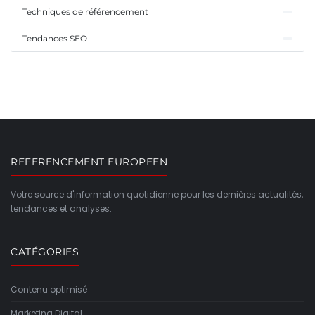
Techniques de référencement
Tendances SEO
REFERENCEMENT EUROPEEN
Votre source d'information quotidienne pour les dernières actualités,
tendances et analyses.
CATÉGORIES
Contenu optimisé
Marketing Digital