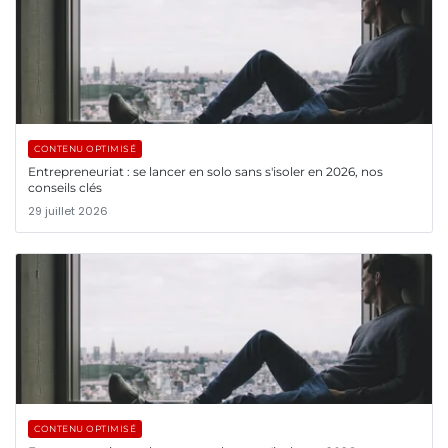
CONTENU OPTIMISÉ
Entrepreneuriat : se lancer en solo sans s'isoler en 2026, nos
conseils clés
29 juillet 2026
CONTENU OPTIMISÉ