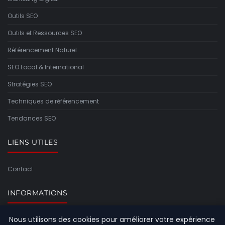
Outils SEO
Outils et Ressources SEO
Référencement Naturel
SEO Local & International
Stratégies SEO
Techniques de référencement
Tendances SEO
LIENS UTILES
Contact
INFORMATIONS
Nous utilisons des cookies pour améliorer votre expérience
Plan du site