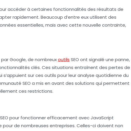
pour accéder à certaines fonctionnalités des résultats de
apter rapidement. Beaucoup d’entre eux utilisent des
onnées essentielles, mais avec cette nouvelle contrainte,
s par Google, de nombreux
outils
SEO ont signalé une
panne
,
onctionnalités clés. Ces situations entraînent des pertes de
i s’appuient sur ces outils pour leur analyse quotidienne du
mmunauté SEO a mis en avant des solutions qui permettent
llement ces restrictions.
SEO pour fonctionner efficacement avec JavaScript
 pour de nombreuses entreprises. Celles-ci doivent non