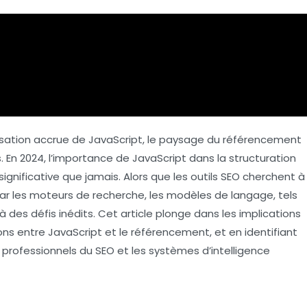
isation accrue de
JavaScript
, le paysage du
référencement
 En 2024, l’importance de JavaScript dans la structuration
ignificative que jamais. Alors que les
outils SEO
cherchent à
r les moteurs de recherche, les modèles de langage, tels
 à des défis inédits. Cet article plonge dans les implications
ions entre JavaScript et le référencement, et en identifiant
 professionnels du SEO et les systèmes d’intelligence