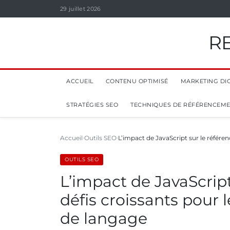
29 juillet 2026
R
ACCUEIL
CONTENU OPTIMISÉ
MARKETING DIG
STRATÉGIES SEO
TECHNIQUES DE RÉFÉRENCEM
Accueil
Outils SEO
L’impact de JavaScript sur le référe
OUTILS SEO
L’impact de JavaScript
défis croissants pour 
de langage