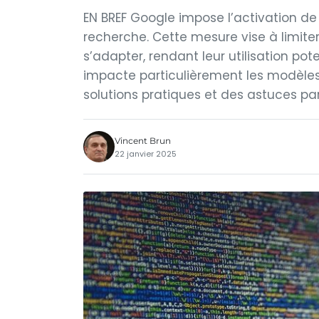
EN BREF Google impose l’activation d
recherche. Cette mesure vise à limiter 
s’adapter, rendant leur utilisation p
impacte particulièrement les modèles
solutions pratiques et des astuces pa
Vincent Brun
22 janvier 2025