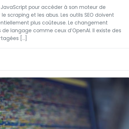
e JavaScript pour accéder à son moteur de
le scraping et les abus. Les outils SEO doivent
otentiellement plus coûteuse. Le changement
 de langage comme ceux d’OpenAI. Il existe des
rtagées […]