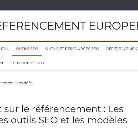
EFERENCEMENT EUROPE
ITAL
OUTILS SEO
OUTILS ET RESSOURCES SEO
RÉFÉRENCEMEN
ENT
TENDANCES SEO
ncement : Les défis…
 sur le référencement : Les
les outils SEO et les modèles