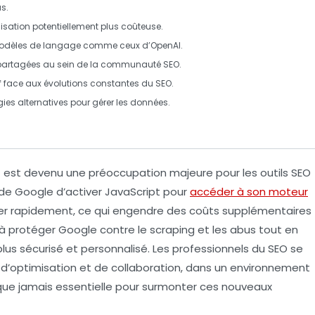
s.
lisation potentiellement plus coûteuse.
dèles de langage
comme ceux d’
OpenAI
.
es partagées au sein de la communauté
SEO
.
tif face aux évolutions constantes du
SEO
.
ies alternatives pour gérer les données.
t
est devenu une préoccupation majeure pour les
outils SEO
 de Google d’activer JavaScript pour
accéder à son moteur
pter rapidement, ce qui engendre des coûts supplémentaires
 à protéger Google contre le
scraping
et les abus tout en
lus sécurisé et personnalisé. Les professionnels du SEO se
 d’optimisation et de collaboration, dans un environnement
 que jamais essentielle pour surmonter ces nouveaux