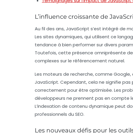
Témoignages sur l’impact de JavaScript 
L’influence croissante de JavaScr
Au fil des ans, JavaScript s’est intégré de
Les sites dynamiques, qui utilisent ce langage
tendance à bien performer sur divers par
Toutefois, cette présence omniprésente de
complexes sur le référencement naturel.
Les moteurs de recherche, comme Google, on
JavaScript. Cependant, cela ne signifie pas
correctement pour être optimisée. Les prob
développeurs ne prennent pas en compte le
L’indexation de contenu dynamique peut don
professionnels du SEO.
Les nouveaux défis pour les outi