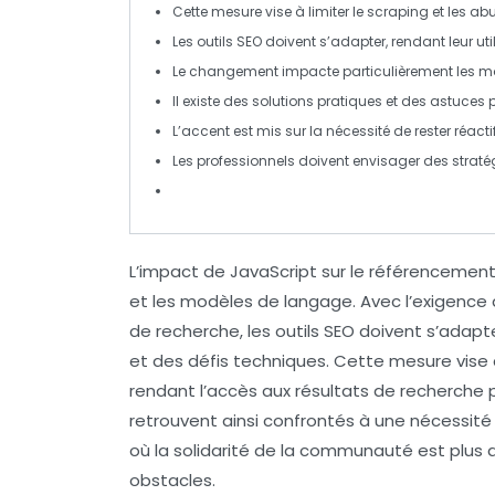
Cette mesure vise à limiter le
scraping
et les abu
Les outils
SEO
doivent s’adapter, rendant leur uti
Le changement impacte particulièrement les
mo
Il existe des solutions pratiques et des astuc
L’accent est mis sur la nécessité de rester réac
Les professionnels doivent envisager des stratég
L’impact de JavaScript sur le référencemen
et les
modèles de langage
. Avec l’exigence
de recherche, les outils SEO doivent s’ada
et des défis techniques. Cette mesure vise
rendant l’accès aux résultats de recherche p
retrouvent ainsi confrontés à une nécessité
où la solidarité de la communauté est plus
obstacles.