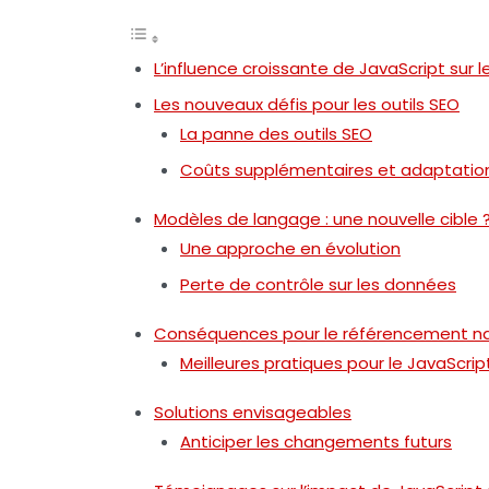
L’influence croissante de JavaScript sur l
Les nouveaux défis pour les outils SEO
La panne des outils SEO
Coûts supplémentaires et adaptatio
Modèles de langage : une nouvelle cible 
Une approche en évolution
Perte de contrôle sur les données
Conséquences pour le référencement na
Meilleures pratiques pour le JavaScrip
Solutions envisageables
Anticiper les changements futurs