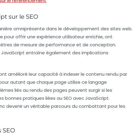
sur le référencement
ipt sur le SEO
 manière omniprésente dans le développement des sites web.
 pour offrir une expérience utilisateur enrichie, ont
amètres de mesure de
performance
et de
conception
.
 JavaScript entraîne également des implications
t amélioré leur capacité à indexer le contenu rendu par
 pour autant que chaque page utilise ce langage
lèmes liés au
rendu
des pages peuvent surgir si les
s bonnes pratiques liées au
SEO avec JavaScript
.
c devenir un véritable parcours du combattant pour les
ls SEO