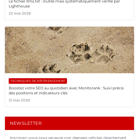
Le fichier llms.txt : inutile mais systématiquement vérifié par
Lighthouse
22 mai 2026
TECHNIQUES DE RÉFÉRENCEMENT
Boostez votre SEO au quotidien avec Monitorank : Suivi précis
des positions et indicateurs clés
21 mai 2026
NEWSLETTER
Inscrivez-vous pour recevoir nos derniers articles directement