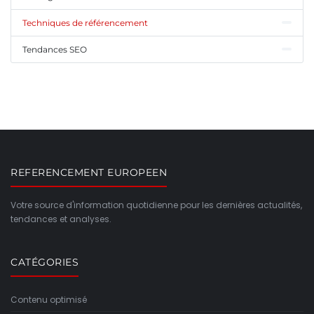
Techniques de référencement
Tendances SEO
REFERENCEMENT EUROPEEN
Votre source d'information quotidienne pour les dernières actualités,
tendances et analyses.
CATÉGORIES
Contenu optimisé