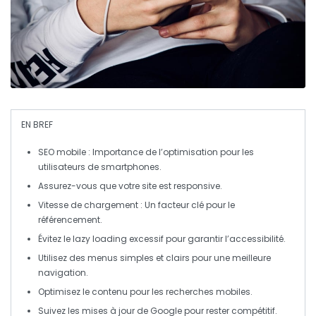
EN BREF
SEO mobile
: Importance de l’optimisation pour les
utilisateurs de
smartphones
.
Assurez-vous que votre site est
responsive
.
Vitesse de chargement
: Un facteur clé pour le
référencement
.
Évitez le
lazy loading
excessif pour garantir l’accessibilité.
Utilisez des menus simples et clairs pour une meilleure
navigation
.
Optimisez le contenu pour les
recherches mobiles
.
Suivez les mises à jour de
Google
pour rester compétitif.