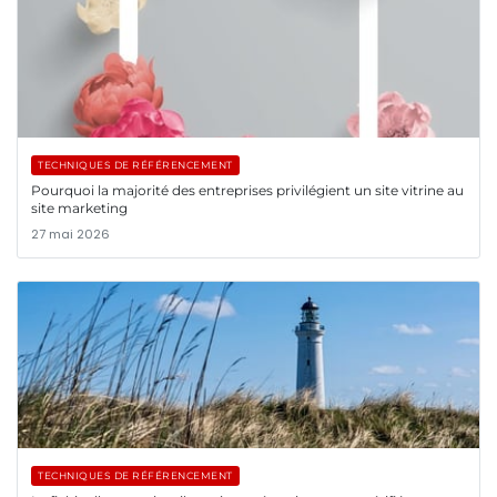
TECHNIQUES DE RÉFÉRENCEMENT
Pourquoi la majorité des entreprises privilégient un site vitrine au
site marketing
27 mai 2026
TECHNIQUES DE RÉFÉRENCEMENT