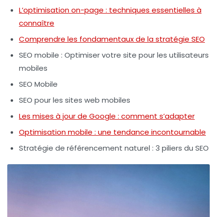
L’optimisation on-page : techniques essentielles à
connaître
Comprendre les fondamentaux de la stratégie SEO
SEO mobile : Optimiser votre site pour les utilisateurs
mobiles
SEO Mobile
SEO pour les sites web mobiles
Les mises à jour de Google : comment s’adapter
Optimisation mobile : une tendance incontournable
Stratégie de référencement naturel : 3 piliers du SEO