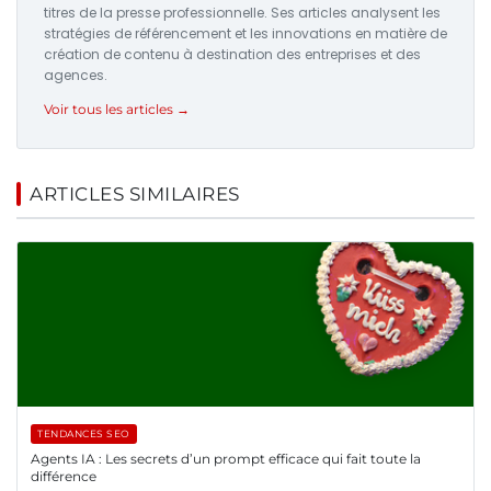
titres de la presse professionnelle. Ses articles analysent les
stratégies de référencement et les innovations en matière de
création de contenu à destination des entreprises et des
agences.
Voir tous les articles →
ARTICLES SIMILAIRES
TENDANCES SEO
Agents IA : Les secrets d’un prompt efficace qui fait toute la
différence