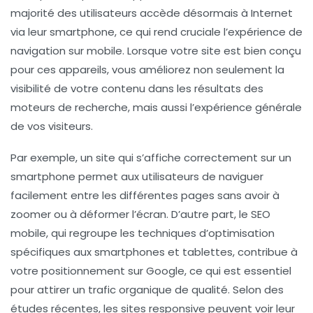
majorité des utilisateurs accède désormais à Internet
via leur smartphone, ce qui rend cruciale l’expérience de
navigation sur mobile. Lorsque votre site est bien conçu
pour ces appareils, vous améliorez non seulement la
visibilité
de votre contenu dans les résultats des
moteurs de recherche, mais aussi l’expérience générale
de vos visiteurs.
Par exemple, un site qui s’affiche correctement sur un
smartphone permet aux utilisateurs de naviguer
facilement entre les différentes pages sans avoir à
zoomer ou à déformer l’écran. D’autre part, le
SEO
mobile
, qui regroupe les techniques d’optimisation
spécifiques aux smartphones et tablettes, contribue à
votre positionnement sur Google, ce qui est essentiel
pour attirer un trafic organique de qualité. Selon des
études récentes, les sites
responsive
peuvent voir leur