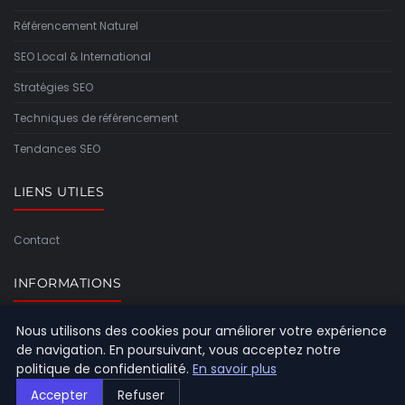
Référencement Naturel
SEO Local & International
Stratégies SEO
Techniques de référencement
Tendances SEO
LIENS UTILES
Contact
INFORMATIONS
Nous utilisons des cookies pour améliorer votre expérience
Plan du site
de navigation. En poursuivant, vous acceptez notre
politique de confidentialité.
En savoir plus
Accepter
Refuser