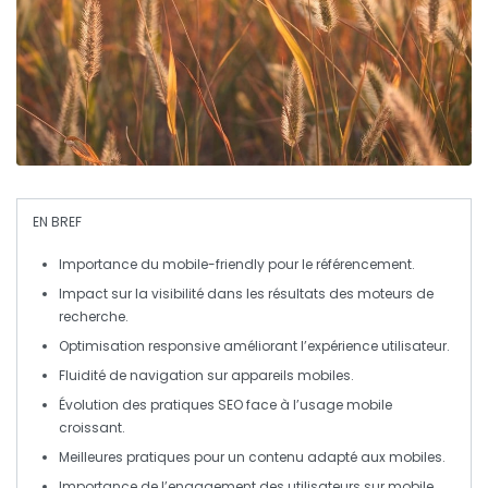
EN BREF
Importance du mobile-friendly
pour le référencement.
Impact sur la visibilité
dans les résultats des moteurs de
recherche.
Optimisation responsive
améliorant l’expérience utilisateur.
Fluidité de navigation
sur appareils mobiles.
Évolution des pratiques SEO
face à l’usage mobile
croissant.
Meilleures pratiques
pour un contenu adapté aux mobiles.
Importance de l’engagement
des utilisateurs sur mobile.