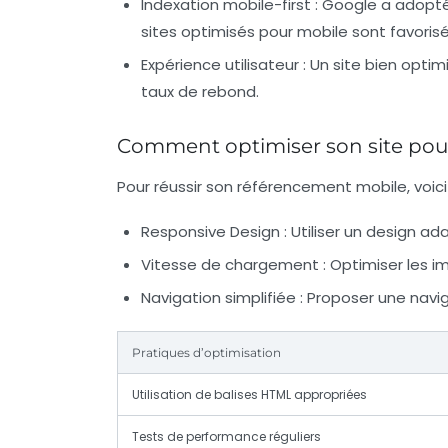
Indexation mobile-first :
Google a adopté u
sites optimisés pour mobile sont favorisé
Expérience utilisateur :
Un site bien optimi
taux de rebond.
Comment optimiser son site pou
Pour réussir son référencement mobile, voici
Responsive Design :
Utiliser un design ada
Vitesse de chargement :
Optimiser les i
Navigation simplifiée :
Proposer une navigat
Pratiques d’optimisation
Utilisation de balises HTML appropriées
Tests de performance réguliers