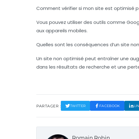
Comment vérifier si mon site est optimisé p
Vous pouvez utiliser des outils comme Goo
aux appareils mobiles.
Quelles sont les conséquences d’un site non
Un site non optimisé peut entraîner une a
dans les résultats de recherche et une per
PARTAGER :
TWITTER
FACEBOOK
LI
Romain Robin