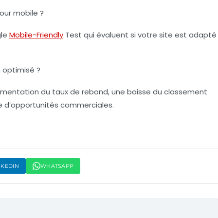
our mobile ?
gle
Mobile-Friendly
Test qui évaluent si votre site est adapté
 optimisé ?
ugmentation du taux de rebond, une baisse du classement
te d’opportunités commerciales.
NKEDIN
WHATSAPP