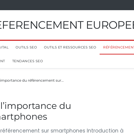
EFERENCEMENT EUROPE
ITAL
OUTILS SEO
OUTILS ET RESSOURCES SEO
RÉFÉRENCEMEN
ENT
TENDANCES SEO
l’importance du référencement sur…
 l’importance du
martphones
u référencement sur smartphones Introduction à