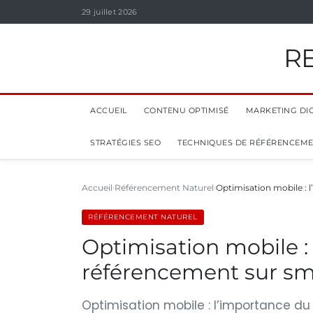
29 juillet 2026
R
ACCUEIL
CONTENU OPTIMISÉ
MARKETING DIG
STRATÉGIES SEO
TECHNIQUES DE RÉFÉRENCEM
Accueil
Référencement Naturel
Optimisation mobile : 
RÉFÉRENCEMENT NATUREL
Optimisation mobile :
référencement sur s
Optimisation mobile : l’importance d