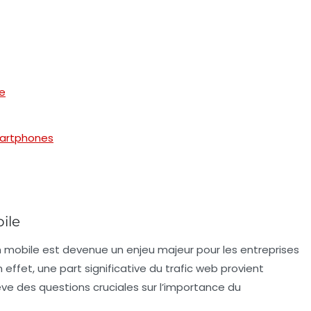
le
martphones
ile
n mobile est devenue un enjeu majeur pour les entreprises
En effet, une part significative du trafic web provient
ve des questions cruciales sur l’importance du