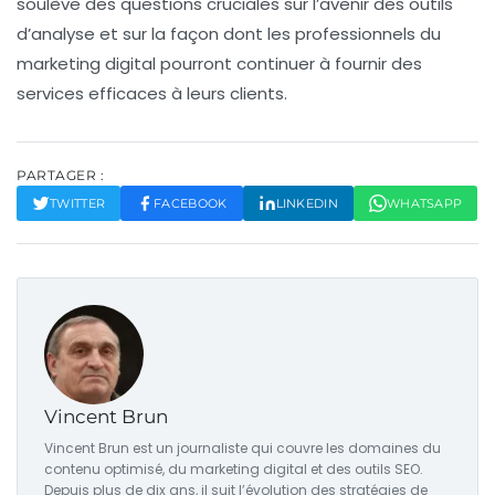
soulève des questions cruciales sur l’avenir des outils
d’analyse et sur la façon dont les professionnels du
marketing digital pourront continuer à fournir des
services efficaces à leurs clients.
PARTAGER :
TWITTER
FACEBOOK
LINKEDIN
WHATSAPP
Vincent Brun
Vincent Brun est un journaliste qui couvre les domaines du
contenu optimisé, du marketing digital et des outils SEO.
Depuis plus de dix ans, il suit l’évolution des stratégies de