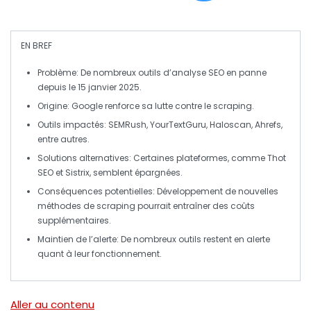
EN BREF
Problème
: De nombreux outils d’analyse SEO en panne
depuis le 15 janvier 2025.
Origine
: Google renforce sa lutte contre le
scraping
.
Outils impactés
: SEMRush, YourTextGuru, Haloscan, Ahrefs,
entre autres.
Solutions alternatives
: Certaines plateformes, comme Thot
SEO et Sistrix, semblent épargnées.
Conséquences potentielles
: Développement de nouvelles
méthodes de
scraping
pourrait entraîner des coûts
supplémentaires.
Maintien de l’alerte
: De nombreux outils restent en alerte
quant à leur fonctionnement.
Aller au contenu