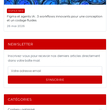
OUTILS SEO
Figma et agents IA : 3 workflows innovants pour une conception
et un codage fluides
26 mai 2026
NEWSLETTER
Inscrivez-vous pour recevoir nos derniers articles directement
dans votre boîte mail.
S'INSCRIRE
CATÉGORIES
Contenu optimisé