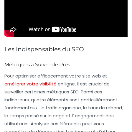
Les Indispensables du SEO
Métriques à Suivre de Près
Pour optimiser efficacement votre site web et
améliorer votre visibilité
en ligne, il est crucial de
surveiller certaines
métriques SEO
. Parmi ces
indicateurs, quatre éléments sont particulièrement
fondamentaux : le
trafic organique
, le
taux de rebond
,
le
temps passé sur la page
et l’
engagement des
utilisateurs
. Analyser ces éléments peut vous
permettre de dégager des tendances et d’affiner