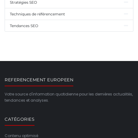
Stratégies SEO
Techniques de référencement
Tendances SEO
REFERENCEMENT EUROPEEN
Votre source d'information quotidienne pour les dernières actualités,
tendances et analyses.
CATÉGORIES
Contenu optimisé