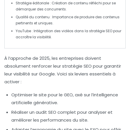
Stratégie éditoriale
: Création de contenu réfléchi pour se
démarquer des concurrents.
Qualité du contenu
: Importance de produire des contenus
pertinents et uniques.
YouTube
: Intégration des vidéos dans la stratégie
SEO
pour
accroître la visibilité.
À l’approche de 2025, les entreprises doivent
absolument renforcer leur stratégie SEO pour garantir
leur
visibilité sur Google
. Voici six leviers essentiels à
activer :
Optimiser le site pour le GEO
, axé sur l’intelligence
artificielle générative.
Réaliser un
audit SEO complet
pour analyser et
améliorer les performances du site.
Adapter l’ergonomie du site avec le
SXO
pour offrir