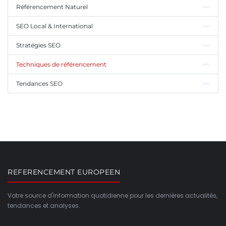
Référencement Naturel
SEO Local & International
Stratégies SEO
Techniques de référencement
Tendances SEO
REFERENCEMENT EUROPEEN
Votre source d'information quotidienne pour les dernières actualités,
tendances et analyses.