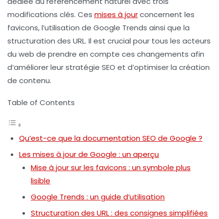
dédiée au référencement naturel avec trois
modifications clés. Ces
mises à jour
concernent les
favicons
, l’utilisation de
Google Trends
ainsi que la
structuration des
URL
. Il est crucial pour tous les acteurs
du web de prendre en compte ces changements afin
d’améliorer leur stratégie SEO et d’optimiser la création
de contenu.
Table of Contents
Qu’est-ce que la documentation SEO de Google ?
Les mises à jour de Google : un aperçu
Mise à jour sur les favicons : un symbole plus
lisible
Google Trends : un guide d’utilisation
Structuration des URL : des consignes simplifiées