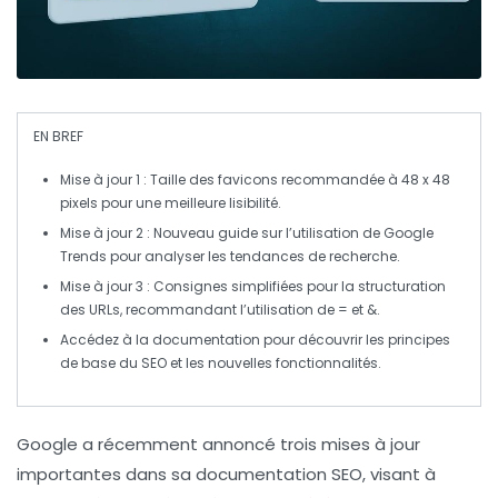
EN BREF
Mise à jour 1
: Taille des
favicons
recommandée à
48 x 48
pixels
pour une meilleure lisibilité.
Mise à jour 2
: Nouveau guide sur l’utilisation de
Google
Trends
pour analyser les
tendances de recherche
.
Mise à jour 3
: Consignes simplifiées pour la structuration
des
URLs
, recommandant l’utilisation de
=
et
&
.
Accédez à la documentation pour découvrir les
principes
de base du SEO
et les
nouvelles fonctionnalités
.
Google a récemment annoncé
trois mises à jour
importantes dans sa
documentation SEO
, visant à