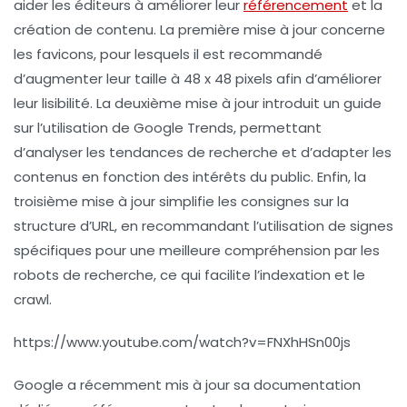
aider les éditeurs à améliorer leur
référencement
et la
création de contenu
. La première mise à jour concerne
les
favicons
, pour lesquels il est recommandé
d’augmenter leur taille à
48 x 48 pixels
afin d’améliorer
leur lisibilité. La deuxième mise à jour introduit un guide
sur l’utilisation de
Google Trends
, permettant
d’analyser les tendances de recherche et d’adapter les
contenus en fonction des intérêts du public. Enfin, la
troisième mise à jour simplifie les
consignes sur la
structure d’URL
, en recommandant l’utilisation de signes
spécifiques pour une meilleure compréhension par les
robots de recherche, ce qui facilite l’
indexation
et le
crawl
.
https://www.youtube.com/watch?v=FNXhHSn00js
Google a récemment mis à jour sa documentation