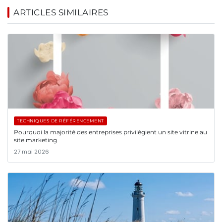
ARTICLES SIMILAIRES
TECHNIQUES DE RÉFÉRENCEMENT
Pourquoi la majorité des entreprises privilégient un site vitrine au
site marketing
27 mai 2026