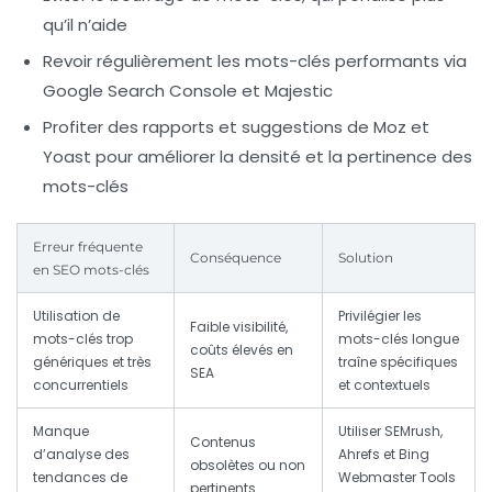
qu’il n’aide
Revoir régulièrement les mots-clés performants via
Google Search Console et Majestic
Profiter des rapports et suggestions de Moz et
Yoast pour améliorer la densité et la pertinence des
mots-clés
Erreur fréquente
Conséquence
Solution
en SEO mots-clés
Utilisation de
Privilégier les
Faible visibilité,
mots-clés trop
mots-clés longue
coûts élevés en
génériques et très
traîne spécifiques
SEA
concurrentiels
et contextuels
Manque
Utiliser SEMrush,
Contenus
d’analyse des
Ahrefs et Bing
obsolètes ou non
tendances de
Webmaster Tools
pertinents