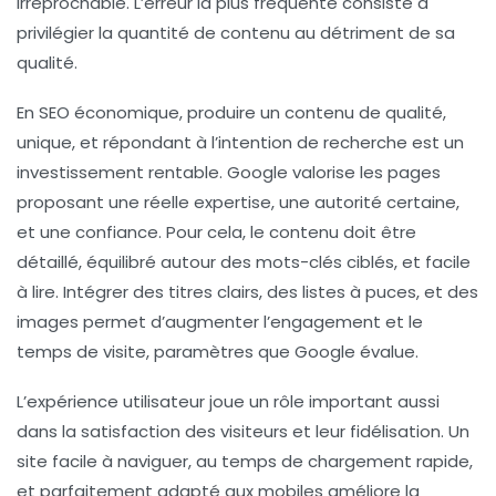
irréprochable. L’erreur la plus fréquente consiste à
privilégier la quantité de contenu au détriment de sa
qualité.
En SEO économique, produire un contenu de qualité,
unique, et répondant à l’intention de recherche est un
investissement rentable. Google valorise les pages
proposant une réelle expertise, une autorité certaine,
et une confiance. Pour cela, le contenu doit être
détaillé, équilibré autour des mots-clés ciblés, et facile
à lire. Intégrer des titres clairs, des listes à puces, et des
images permet d’augmenter l’engagement et le
temps de visite, paramètres que Google évalue.
L’expérience utilisateur joue un rôle important aussi
dans la satisfaction des visiteurs et leur fidélisation. Un
site facile à naviguer, au temps de chargement rapide,
et parfaitement adapté aux mobiles améliore la