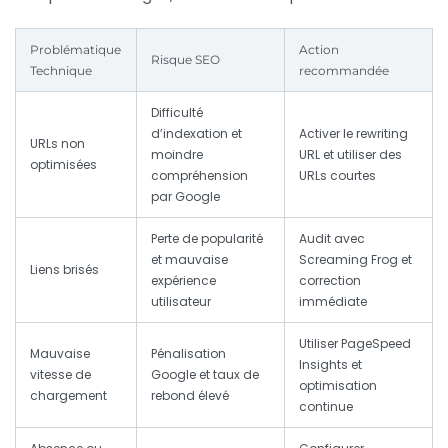
Problématique
Action
Risque SEO
Technique
recommandée
Difficulté
d’indexation et
Activer le rewriting
URLs non
moindre
URL et utiliser des
optimisées
compréhension
URLs courtes
par Google
Perte de popularité
Audit avec
et mauvaise
Screaming Frog et
Liens brisés
expérience
correction
utilisateur
immédiate
Utiliser PageSpeed
Mauvaise
Pénalisation
Insights et
vitesse de
Google et taux de
optimisation
chargement
rebond élevé
continue