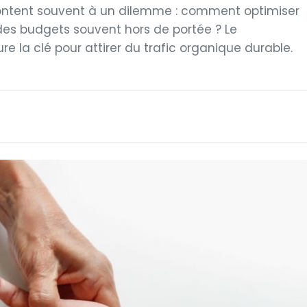
rontent souvent à un dilemme : comment optimiser
des budgets souvent hors de portée ? Le
e la clé pour attirer du trafic organique durable.