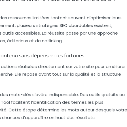
es ressources limitées tentent souvent d’optimiser leurs
sement, plusieurs stratégies SEO abordables existent,
 outils accessibles. La réussite passe par une approche
, éditoriaux et de netlinking.
contenu sans dépenser des fortunes
actions réalisées directement sur votre site pour améliorer
che. Elle repose avant tout sur la qualité et la structure
es mots-clés s’avère indispensable. Des outils gratuits ou
 Tool
facilitent l’identification des termes les plus
ivité. Cette étape détermine les mots autour desquels votr
s chances d’apparaître en haut des résultats.