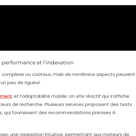
a performance et l’indexation
 complexe ou coûteux, mais de nombreux aspects peuvent
un peu de rigueur.
ement
et l’adaptabilité mobile. Un site réactif qui s’affiche
eurs de recherche. Plusieurs services proposent des tests
, qui fournissent des recommandations précises à
, avec une navigation intuitive, permettant aux moteurs de