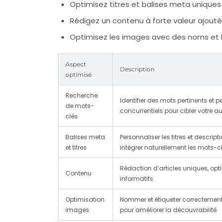
Optimisez titres et balises meta uniques
Rédigez un contenu à forte valeur ajout
Optimisez les images avec des noms et ba
Aspect
Description
optimisé
Recherche
Identifier des mots pertinents et p
de mots-
concurrentiels pour cibler votre 
clés
Balises meta
Personnaliser les titres et descript
et titres
intégrer naturellement les mots-c
Rédaction d’articles uniques, opt
Contenu
informatifs
Optimisation
Nommer et étiqueter correctemen
images
pour améliorer la découvrabilité