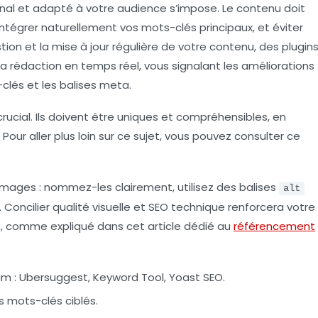
ginal et adapté à votre audience s’impose. Le contenu doit
tégrer naturellement vos mots-clés principaux, et éviter
stion et la mise à jour régulière de votre contenu, des plugin
 rédaction en temps réel, vous signalant les améliorations
s-clés et les balises meta.
 crucial. Ils doivent être uniques et compréhensibles, en
Pour aller plus loin sur ce sujet, vous pouvez consulter ce
.
 images : nommez-les clairement, utilisez des balises
alt
 Concilier qualité visuelle et SEO technique renforcera votre
 comme expliqué dans cet article dédié au
référencement
um :
Ubersuggest, Keyword Tool, Yoast SEO.
 mots-clés ciblés.