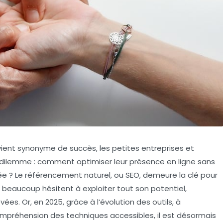
evient synonyme de succès, les petites entreprises et
dilemme : comment optimiser leur présence en ligne sans
 ? Le référencement naturel, ou SEO, demeure la clé pour
, beaucoup hésitent à exploiter tout son potentiel,
es. Or, en 2025, grâce à l’évolution des outils, à
e compréhension des techniques accessibles, il est désormais