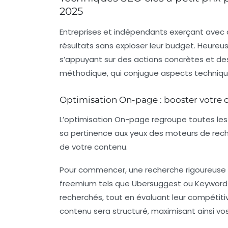
2025
Entreprises et indépendants exerçant avec d
résultats sans exploser leur budget. Heureu
s’appuyant sur des actions concrètes et des
méthodique, qui conjugue aspects techniques
Optimisation On-page : booster votre 
L’optimisation On-page regroupe toutes les 
sa pertinence aux yeux des moteurs de recher
de votre contenu.
Pour commencer, une recherche rigoureuse d
freemium tels que
Ubersuggest
ou
Keyword
recherchés, tout en évaluant leur compétit
contenu sera structuré, maximisant ainsi vo