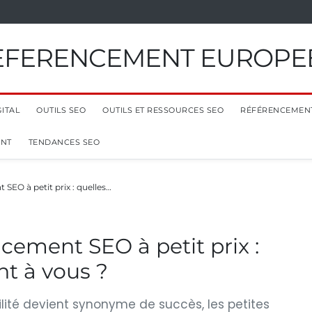
EFERENCEMENT EUROPE
ITAL
OUTILS SEO
OUTILS ET RESSOURCES SEO
RÉFÉRENCEMEN
ENT
TENDANCES SEO
SEO à petit prix : quelles…
cement SEO à petit prix :
nt à vous ?
ilité devient synonyme de succès, les petites