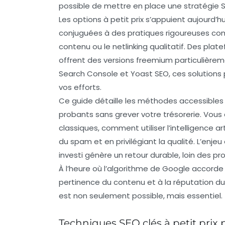
possible de mettre en place une stratégie 
Les options à petit prix s’appuient aujourd’h
conjuguées à des pratiques rigoureuses comm
contenu ou le netlinking qualitatif. Des pla
offrent des versions freemium particulièrem
Search Console et Yoast SEO, ces solutions 
vos efforts.
Ce guide détaille les méthodes accessibles 
probants sans grever votre trésorerie. Vous 
classiques, comment utiliser l’intelligence ar
du spam et en privilégiant la qualité. L’enjeu
investi génère un retour durable, loin des 
À l’heure où l’algorithme de Google accorde d
pertinence du contenu et à la réputation d
est non seulement possible, mais essentiel.
Techniques SEO clés à petit prix po