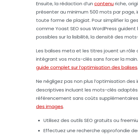
Ensuite, la rédaction d’un
contenu
riche, ori
présenter au minimum 500 mots par page, in
toute forme de plagiat. Pour simplifier la ge
comme
Yoast SEO
sous WordPress guident la
possibles sur la lisibilité, la densité des mot
Les balises meta et les titres jouent un rôle
intégrant vos mots-clés sans forcer la main. 
guide complet sur l’optimisation des balises
Ne négligez pas non plus l’optimisation des
descriptives incluant les mots-clés adaptés.
référencement sans coûts supplémentaires,
des images
.
Utilisez des outils SEO gratuits ou freemi
Effectuez une recherche approfondie des