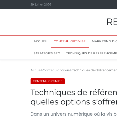
29 juillet 2026
R
ACCUEIL
CONTENU OPTIMISÉ
MARKETING DIG
STRATÉGIES SEO
TECHNIQUES DE RÉFÉRENCEM
Accueil
Contenu optimisé
Techniques de référencement 
CONTENU OPTIMISÉ
Techniques de référen
quelles options s’offre
Dans un univers numérique où la visib