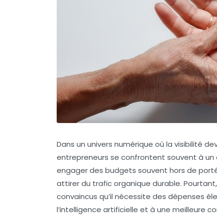
Dans un univers numérique où la visibilité d
entrepreneurs se confrontent souvent à un 
engager des budgets souvent hors de portée
attirer du trafic organique durable. Pourtant
convaincus qu’il nécessite des dépenses élevé
l’intelligence artificielle et à une meilleur