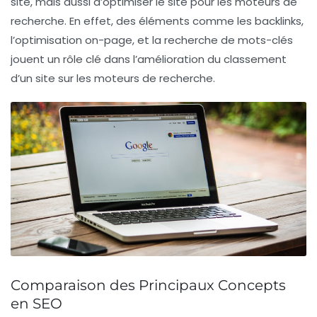
site, mais aussi d’optimiser le site pour les moteurs de
recherche. En effet, des éléments comme les
backlinks
,
l’
optimisation on-page
, et la
recherche de mots-clés
jouent un rôle clé dans l’amélioration du classement
d’un site sur les moteurs de recherche.
Comparaison des Principaux Concepts
en SEO