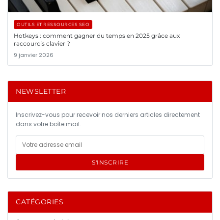
OUTILS ET RESSOURCES SEO
Hotkeys : comment gagner du temps en 2025 grâce aux
raccourcis clavier ?
9 janvier 2026
NEWSLETTER
Inscrivez-vous pour recevoir nos derniers articles directement
dans votre boîte mail.
S'INSCRIRE
CATÉGORIES