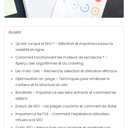
EN BREF
Qu’est-ce que le SEO ?
– Définition et importance pour la
visibilité en ligne.
Comment fonctionnent les moteurs de recherche ?
–
Aperçu des algorithmes et du crawling.
Les mots-clés
– Recherche, sélection et utilisation efficace.
Optimisation on-page
– Techniques pour améliorer le
contenu et la structure du site.
Backlinks
– Importance des liens entrants et comment les
obtenir.
Erreurs de SEO
– Les pièges courants et comment les éviter.
Importance de l’UX
– Comment l’expérience utilisateur
influence le SEO.
Outils SEO
– Ressources pour analyser et améliorer vos