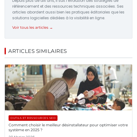
Depuis plus de dix ans, il suit l’évolution des stratégies de
référencement et des ressources techniques associées. Ses
articles abordent aussi bien les pratiques éditoriales que les
solutions logicielles dédiées à la visibilité en ligne.
Voir tous les articles →
ARTICLES SIMILAIRES
OUTILS ET RESSOURCES SEO
Comment choisir le meilleur désinstallateur pour optimiser votre
système en 2025 ?
20 février 2026