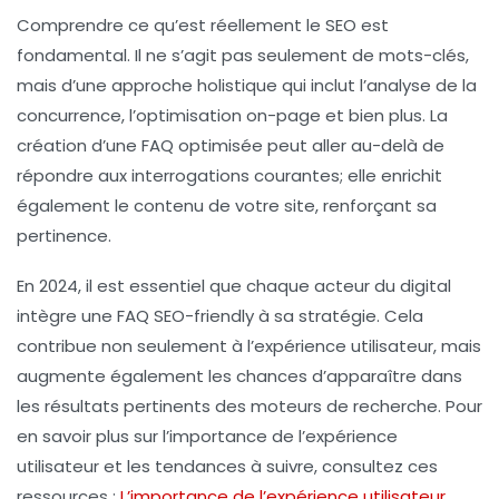
Comprendre ce qu’est réellement le
SEO
est
fondamental. Il ne s’agit pas seulement de mots-clés,
mais d’une approche holistique qui inclut l’
analyse de la
concurrence
, l’
optimisation on-page
et bien plus. La
création d’une
FAQ
optimisée peut aller au-delà de
répondre aux interrogations courantes; elle enrichit
également le contenu de votre site, renforçant sa
pertinence.
En 2024, il est essentiel que chaque acteur du digital
intègre une
FAQ SEO-friendly
à sa stratégie. Cela
contribue non seulement à l’
expérience utilisateur
, mais
augmente également les chances d’apparaître dans
les résultats pertinents des moteurs de recherche. Pour
en savoir plus sur l’importance de l’
expérience
utilisateur
et les tendances à suivre, consultez ces
ressources :
L’importance de l’expérience utilisateur