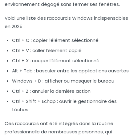
environnement dégagé sans fermer ses fenêtres.
Voici une liste des
raccourcis Windows indispensables
en 2025
:
Ctrl + C
: copier l’élément sélectionné
Ctrl + V
: coller l’élément copié
Ctrl + X
: couper l’élément sélectionné
Alt + Tab
: basculer entre les applications ouvertes
Windows + D
: afficher ou masquer le bureau
Ctrl + Z
: annuler la dernière action
Ctrl + Shift + Echap
: ouvrir le gestionnaire des
tâches
Ces raccourcis ont été intégrés dans la routine
professionnelle de nombreuses personnes, qui