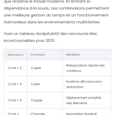
que réclame le travail moderne. En limitant la
dépendance à la souris, ces combinaisons permettent
une meilleure gestion du temps et un fonctionnement
harmonieux dans les environnements multitâches.
Voici un tableau récapitulatif des
raccourcis Mac
incontournables pour 2025
:
Raccourci
Fonction
Bénéfice
Manipulation rapide des
Cmd + C
Copier
contenus
Insertion efficace sans
Cmd + V
Coller
distraction
Déplacement simplifié
Cmd + X
Couper
des éléments
Cmd +
Changer
Navigation fluide et