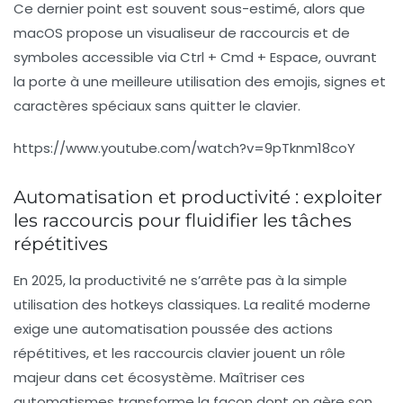
Ce dernier point est souvent sous-estimé, alors que
macOS propose un visualiseur de raccourcis et de
symboles accessible via Ctrl + Cmd + Espace, ouvrant
la porte à une meilleure utilisation des emojis, signes et
caractères spéciaux sans quitter le clavier.
https://www.youtube.com/watch?v=9pTknm18coY
Automatisation et productivité : exploiter
les raccourcis pour fluidifier les tâches
répétitives
En 2025, la productivité ne s’arrête pas à la simple
utilisation des hotkeys classiques. La realité moderne
exige une automatisation poussée des actions
répétitives, et les raccourcis clavier jouent un rôle
majeur dans cet écosystème. Maîtriser ces
automatismes transforme la façon dont on gère son