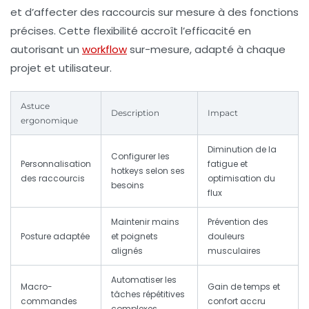
et d’affecter des raccourcis sur mesure à des fonctions
précises. Cette flexibilité accroît l’efficacité en
autorisant un
workflow
sur-mesure, adapté à chaque
projet et utilisateur.
Astuce
Description
Impact
ergonomique
Diminution de la
Configurer les
Personnalisation
fatigue et
hotkeys selon ses
des raccourcis
optimisation du
besoins
flux
Maintenir mains
Prévention des
Posture adaptée
et poignets
douleurs
alignés
musculaires
Automatiser les
Macro-
Gain de temps et
tâches répétitives
commandes
confort accru
complexes