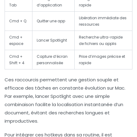
Tab
d’application
rapide
Libération immédiate des
Cmd + Q
Quitter une app
ressources
Cmd +
Recherche ultra-rapide
Lancer Spotlight
espace
de fichiers ou applis
Cmd +
Capture d’écran
Prise d’images précise et
Shift + 4
personnalisée
rapide
Ces raccourcis permettent une gestion souple et
efficace des tâches en constante évolution sur Mac.
Par exemple, lancer Spotlight avec une simple
combinaison facilite la localisation instantanée d’un
document, évitant des recherches longues et
improductives.
Pour intégrer ces hotkeys dans sa routine, il est