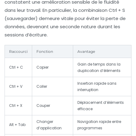
constatent une amélioration sensible de le fluidité
dans leur travail. En particulier, la combinaison Ctrl + S
(sauvegarder) demeure vitale pour éviter la perte de
données, devenant une seconde nature durant les
sessions d’écriture.
Raccourci
Fonction
Avantage
Gain de temps dans la
Ctrl + C
Copier
duplication d’éléments
Insertion rapide sans
Ctrl + V
Coller
interruption
Déplacement d’éléments
Ctrl + X
Couper
efficace
Changer
Navigation rapide entre
Alt + Tab
d’application
programmes