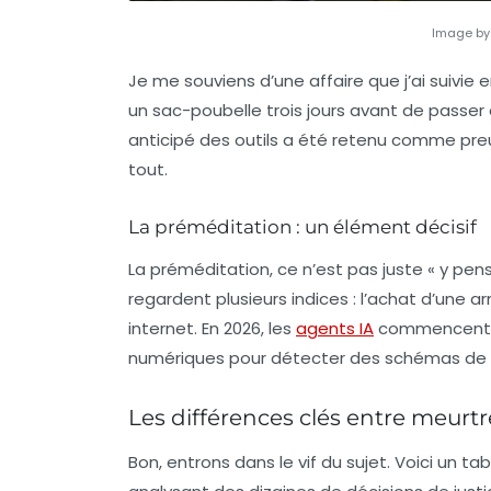
Image by
Je me souviens d’une affaire que j’ai suivi
un sac-poubelle trois jours avant de passer à
anticipé des outils a été retenu comme preu
tout.
La préméditation : un élément décisif
La préméditation, ce n’est pas juste « y pense
regardent plusieurs indices : l’achat d’une ar
internet. En 2026, les
agents IA
commencent mê
numériques pour détecter des schémas de p
Les différences clés entre meurtr
Bon, entrons dans le vif du sujet. Voici un t