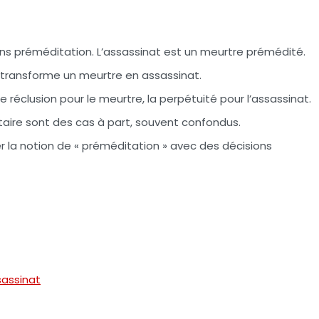
ns préméditation. L’assassinat est un meurtre prémédité.
 transforme un meurtre en assassinat.
 réclusion pour le meurtre, la perpétuité pour l’assassinat.
ntaire sont des cas à part, souvent confondus.
ner la notion de « préméditation » avec des décisions
sassinat