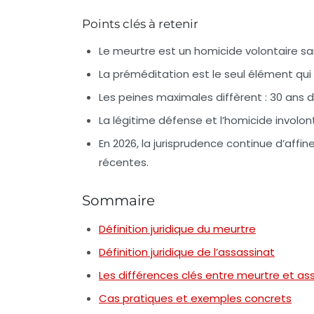
Points clés à retenir
Le meurtre est un homicide volontaire sa
La préméditation est le seul élément qui
Les peines maximales diffèrent : 30 ans de
La légitime défense et l’homicide involo
En 2026, la jurisprudence continue d’affi
récentes.
Sommaire
Définition juridique du meurtre
Définition juridique de l’assassinat
Les différences clés entre meurtre et as
Cas pratiques et exemples concrets