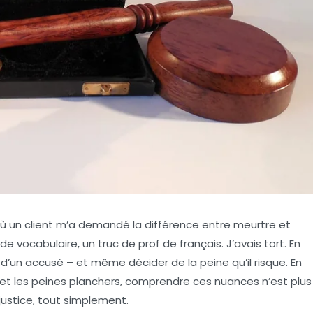
où un client m’a demandé la différence entre meurtre et
de vocabulaire, un truc de prof de français. J’avais tort. En
e d’un accusé – et même décider de la peine qu’il risque. En
 et les peines planchers, comprendre ces nuances n’est plus
justice, tout simplement.