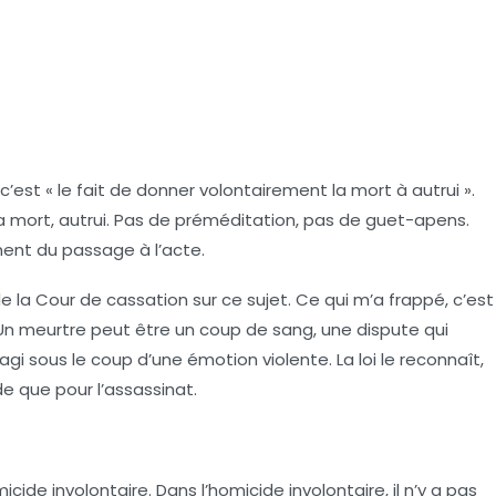
 c’est « le fait de donner volontairement la mort à autrui ».
 la mort, autrui. Pas de préméditation, pas de guet-apens.
ent du passage à l’acte.
e la Cour de cassation sur ce sujet. Ce qui m’a frappé, c’est
on. Un meurtre peut être un coup de sang, une dispute qui
agi sous le coup d’une émotion violente. La loi le reconnaît,
de que pour l’assassinat.
de involontaire. Dans l’homicide involontaire, il n’y a pas