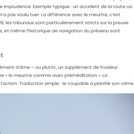
ne imprudence. Exemple typique : un accident de la route où
’a pas voulu tuer. La différence avec le meurtre, c’est
026, les tribunaux sont particulièrement stricts sur la preuve
es, et même l’historique de navigation du prévenu sont
at
lément d’âme – ou plutôt, un supplément de froideur.
mme « le meurtre commis avec préméditation ». La
’action. Traduction simple : le coupable a planifié son crime