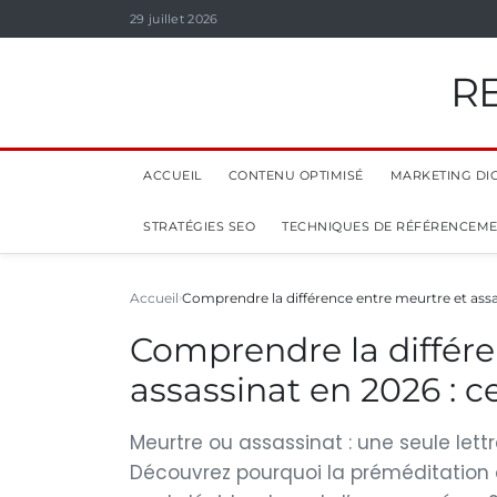
29 juillet 2026
R
ACCUEIL
CONTENU OPTIMISÉ
MARKETING DIG
STRATÉGIES SEO
TECHNIQUES DE RÉFÉRENCEM
Accueil
Comprendre la différence entre meurtre et ass
Comprendre la différe
assassinat en 2026 : c
Meurtre ou assassinat : une seule lett
Découvrez pourquoi la préméditation 