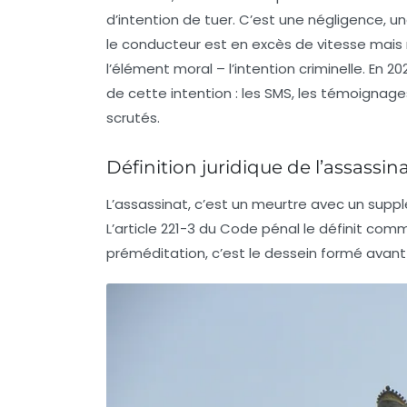
d’intention de tuer. C’est une négligence, u
le conducteur est en excès de vitesse mais n
l’élément moral – l’intention criminelle. En 2
de cette intention : les SMS, les témoignag
scrutés.
Définition juridique de l’assassin
L’assassinat, c’est un meurtre avec un supp
L’article 221-3 du Code pénal le définit co
préméditation, c’est le dessein formé avant l