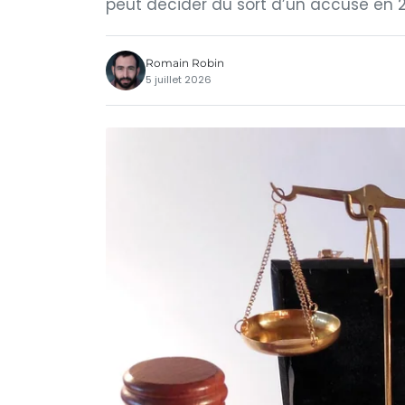
peut décider du sort d’un accusé en 
Romain Robin
5 juillet 2026