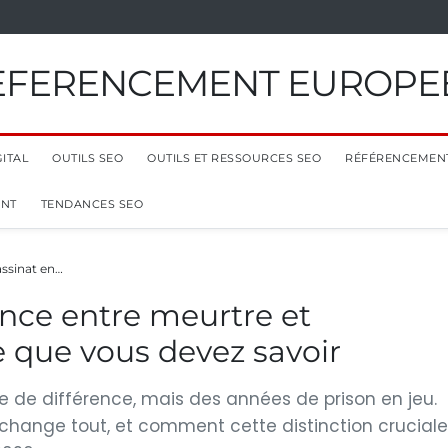
EFERENCEMENT EUROPE
ITAL
OUTILS SEO
OUTILS ET RESSOURCES SEO
RÉFÉRENCEMEN
ENT
TENDANCES SEO
assinat en…
nce entre meurtre et
e que vous devez savoir
re de différence, mais des années de prison en jeu.
change tout, et comment cette distinction cruciale