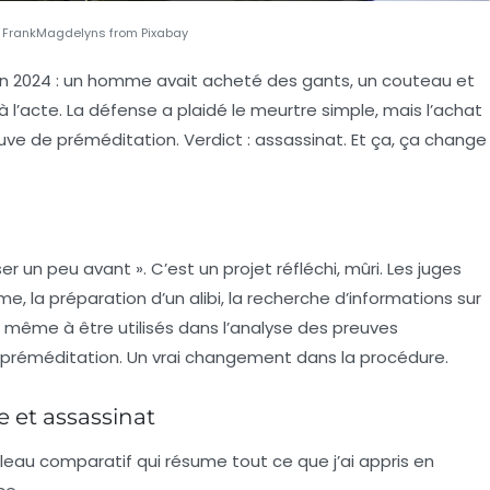
 FrankMagdelyns from Pixabay
e en 2024 : un homme avait acheté des gants, un couteau et
 l’acte. La défense a plaidé le meurtre simple, mais l’achat
ve de préméditation. Verdict : assassinat. Et ça, ça change
r un peu avant ». C’est un projet réfléchi, mûri. Les juges
me, la préparation d’un alibi, la recherche d’informations sur
me à être utilisés dans l’analyse des preuves
réméditation. Un vrai changement dans la procédure.
e et assassinat
ableau comparatif qui résume tout ce que j’ai appris en