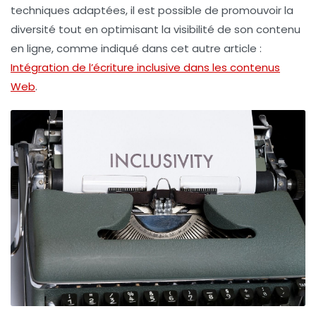
techniques adaptées, il est possible de promouvoir la
diversité tout en optimisant la visibilité de son contenu
en ligne, comme indiqué dans cet autre article :
Intégration de l’écriture inclusive dans les contenus
Web
.