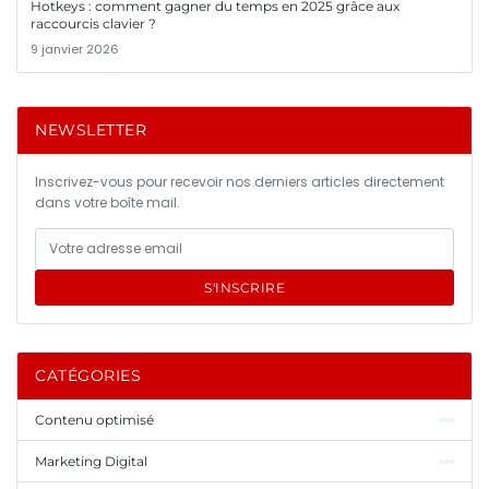
Hotkeys : comment gagner du temps en 2025 grâce aux
raccourcis clavier ?
9 janvier 2026
NEWSLETTER
Inscrivez-vous pour recevoir nos derniers articles directement
dans votre boîte mail.
S'INSCRIRE
CATÉGORIES
Contenu optimisé
Marketing Digital