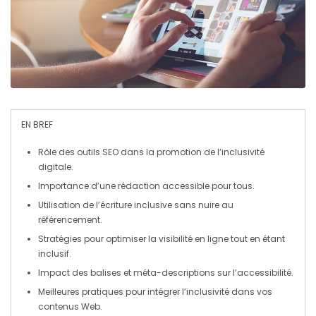
EN BREF
Rôle des outils SEO
dans la promotion de l’
inclusivité
digitale
.
Importance
d’une rédaction accessible pour tous.
Utilisation
de l’
écriture inclusive
sans nuire au
référencement.
Stratégies
pour optimiser la
visibilité
en ligne tout en étant
inclusif.
Impact
des balises et méta-descriptions sur l’
accessibilité
.
Meilleures pratiques
pour intégrer l’
inclusivité
dans vos
contenus Web.