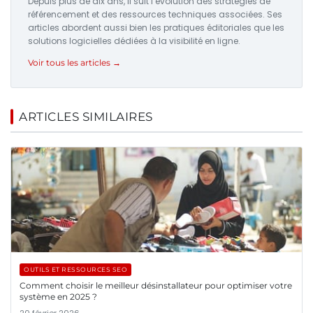
Depuis plus de dix ans, il suit l’évolution des stratégies de
référencement et des ressources techniques associées. Ses
articles abordent aussi bien les pratiques éditoriales que les
solutions logicielles dédiées à la visibilité en ligne.
Voir tous les articles →
ARTICLES SIMILAIRES
OUTILS ET RESSOURCES SEO
Comment choisir le meilleur désinstallateur pour optimiser votre
système en 2025 ?
20 février 2026