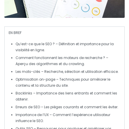
EN BREF
Qu’est-ce que le SEO ?
– Définition et importance pour la
visibilité en ligne.
Comment fonctionnent les moteurs de recherche ?
–
Aperçu des algorithmes et du crawling.
Les mots-clés
– Recherche, sélection et utilisation efficace.
Optimisation on-page
– Techniques pour améliorer le
contenu et la structure du site.
Backlinks
– Importance des liens entrants et comment les
obtenir.
Erreurs de SEO
– Les pièges courants et comment les éviter.
Importance de l’UX
– Comment l’expérience utilisateur
influence le SEO.
Outils SEO
– Ressources pour analyser et améliorer vos