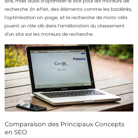
site, mais aussi d’optimiser le site pour les moteurs de
recherche. En effet, des éléments comme les
backlinks
,
l’
optimisation on-page
, et la
recherche de mots-clés
jouent un rôle clé dans l’amélioration du classement
d’un site sur les moteurs de recherche.
Comparaison des Principaux Concepts
en SEO