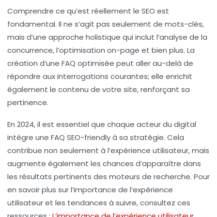
Comprendre ce qu’est réellement le
SEO
est
fondamental. Il ne s’agit pas seulement de mots-clés,
mais d’une approche holistique qui inclut l’
analyse de la
concurrence
, l’
optimisation on-page
et bien plus. La
création d’une
FAQ
optimisée peut aller au-delà de
répondre aux interrogations courantes; elle enrichit
également le contenu de votre site, renforçant sa
pertinence.
En 2024, il est essentiel que chaque acteur du digital
intègre une
FAQ SEO-friendly
à sa stratégie. Cela
contribue non seulement à l’
expérience utilisateur
, mais
augmente également les chances d’apparaître dans
les résultats pertinents des moteurs de recherche. Pour
en savoir plus sur l’importance de l’
expérience
utilisateur
et les tendances à suivre, consultez ces
ressources :
L’importance de l’expérience utilisateur