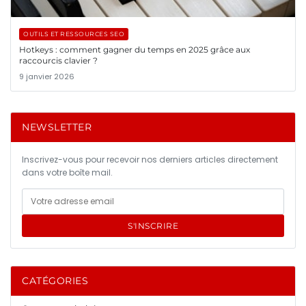
OUTILS ET RESSOURCES SEO
Hotkeys : comment gagner du temps en 2025 grâce aux
raccourcis clavier ?
9 janvier 2026
NEWSLETTER
Inscrivez-vous pour recevoir nos derniers articles directement
dans votre boîte mail.
S'INSCRIRE
CATÉGORIES