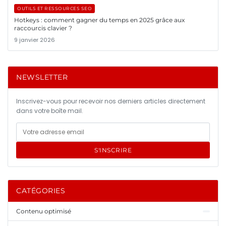
OUTILS ET RESSOURCES SEO
Hotkeys : comment gagner du temps en 2025 grâce aux
raccourcis clavier ?
9 janvier 2026
NEWSLETTER
Inscrivez-vous pour recevoir nos derniers articles directement
dans votre boîte mail.
S'INSCRIRE
CATÉGORIES
Contenu optimisé