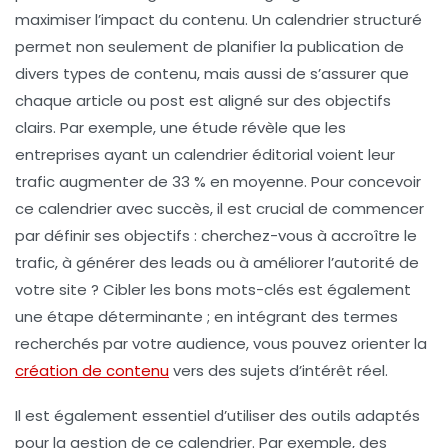
maximiser l’impact du contenu. Un calendrier structuré
permet non seulement de planifier la
publication
de
divers types de contenu, mais aussi de s’assurer que
chaque
article
ou
post
est aligné sur des objectifs
clairs. Par exemple, une étude révèle que les
entreprises ayant un calendrier éditorial voient leur
trafic augmenter de 33 % en moyenne. Pour concevoir
ce calendrier avec succès, il est crucial de commencer
par définir ses
objectifs
: cherchez-vous à accroître le
trafic
, à générer des
leads
ou à améliorer l’
autorité
de
votre site ? Cibler les bons
mots-clés
est également
une étape déterminante ; en intégrant des termes
recherchés par votre audience, vous pouvez orienter la
création de contenu
vers des sujets d’intérêt réel.
Il est également essentiel d’utiliser des outils adaptés
pour la gestion de ce calendrier. Par exemple, des