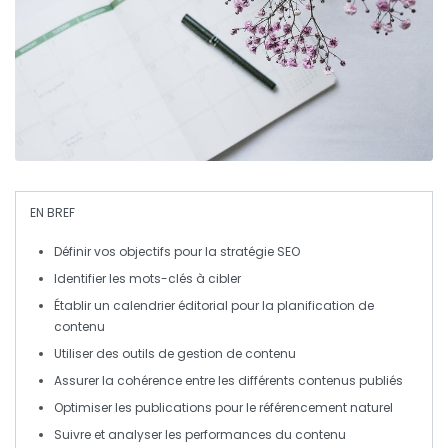
EN BREF
Définir vos objectifs
pour la stratégie SEO
Identifier les
mots-clés
à cibler
Établir un
calendrier éditorial
pour la planification de
contenu
Utiliser des
outils
de gestion de contenu
Assurer la
cohérence
entre les différents contenus publiés
Optimiser les
publications
pour le référencement naturel
Suivre et analyser les
performances
du contenu