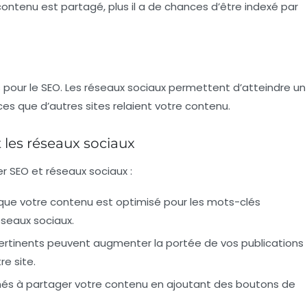
ontenu est partagé, plus il a de chances d’être indexé par
ls pour le SEO. Les réseaux sociaux permettent d’atteindre un
ces que d’autres sites relaient votre contenu.
t les réseaux sociaux
er SEO et réseaux sociaux :
que votre contenu est optimisé pour les mots-clés
éseaux sociaux.
ertinents peuvent augmenter la portée de vos publications
re site.
nnés à partager votre contenu en ajoutant des boutons de