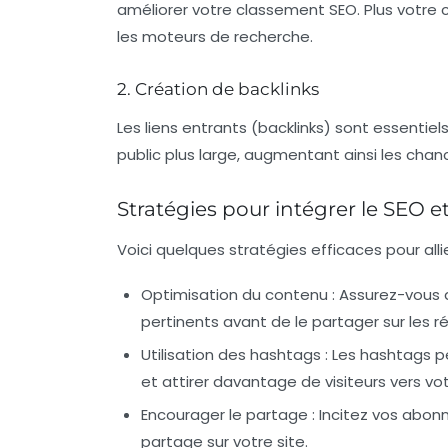
améliorer votre classement SEO. Plus votre c
les moteurs de recherche.
2. Création de backlinks
Les liens entrants (backlinks) sont essentie
public plus large, augmentant ainsi les chan
Stratégies pour intégrer le SEO e
Voici quelques stratégies efficaces pour alli
Optimisation du contenu
: Assurez-vous 
pertinents avant de le partager sur les r
Utilisation des hashtags
: Les hashtags p
et attirer davantage de visiteurs vers vot
Encourager le partage
: Incitez vos abo
partage sur votre site.