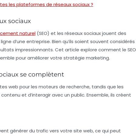
toutes les plateformes de réseaux sociaux ?
ux sociaux
ncement naturel
(SEO) et les réseaux sociaux jouent des
 ligne d’une entreprise. Bien qu’ils soient souvent considérés
ésultats impressionnants. Cet article explore comment le SEO
nsemble pour améliorer votre stratégie marketing.
ociaux se complètent
sites web pour les moteurs de recherche, tandis que les
ontenu et d’interagir avec un public. Ensemble, ils créent
vent générer du trafic vers votre site web, ce qui peut