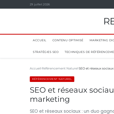
29 juillet 2026
R
ACCUEIL
CONTENU OPTIMISÉ
MARKETING DIG
STRATÉGIES SEO
TECHNIQUES DE RÉFÉRENCEM
Accueil
Référencement Naturel
SEO et réseaux sociaux
RÉFÉRENCEMENT NATUREL
SEO et réseaux sociau
marketing
SEO et réseaux sociaux : un duo gagna