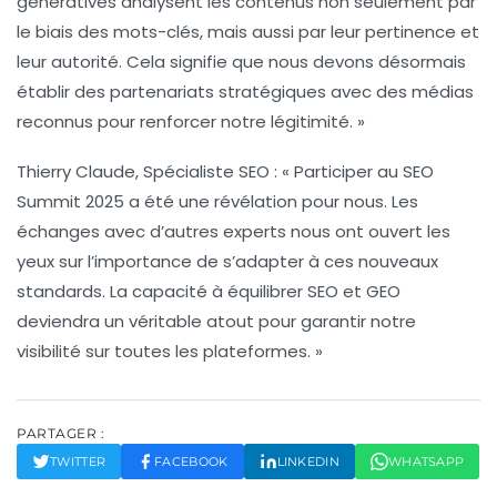
génératives
analysent les contenus non seulement par
le biais des mots-clés, mais aussi par leur pertinence et
leur autorité. Cela signifie que nous devons désormais
établir des partenariats stratégiques avec des médias
reconnus pour renforcer notre légitimité. »
Thierry Claude
, Spécialiste SEO : « Participer au SEO
Summit 2025 a été une révélation pour nous. Les
échanges avec d’autres experts nous ont ouvert les
yeux sur l’importance de s’adapter à ces nouveaux
standards. La capacité à équilibrer
SEO
et
GEO
deviendra un véritable atout pour garantir notre
visibilité sur toutes les plateformes. »
PARTAGER :
TWITTER
FACEBOOK
LINKEDIN
WHATSAPP