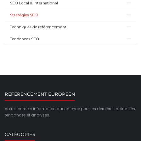
SEO Local & International
Stratégies SEO
Techniques de référencement
Tendances SEO
REFERENCEMENT EUROPEEN
Votre source d'information quotidienne pour les dernières actualités,
tendances et analyses.
CATÉGORIES