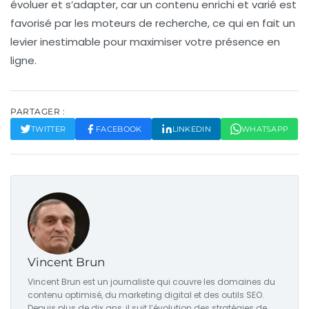
évoluer et s’adapter, car un contenu enrichi et varié est
favorisé par les
moteurs de recherche
, ce qui en fait un
levier inestimable pour maximiser votre présence en
ligne.
PARTAGER :
TWITTER
FACEBOOK
LINKEDIN
WHATSAPP
Vincent Brun
Vincent Brun est un journaliste qui couvre les domaines du
contenu optimisé, du marketing digital et des outils SEO.
Depuis plus de dix ans, il suit l’évolution des stratégies de