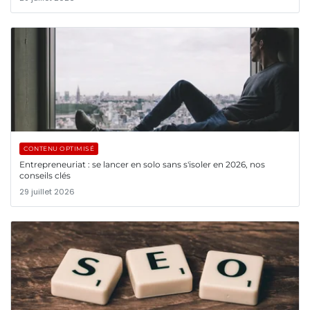
CONTENU OPTIMISÉ
Entrepreneuriat : se lancer en solo sans s'isoler en 2026, nos
conseils clés
29 juillet 2026