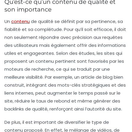
Qu’est-ce qu’un contenu de qualité et
son importance
Un
contenu
de qualité
se définit par sa
pertinence
, sa
fiabilité
et sa
complétude
. Pour qu’il soit efficace, il doit
non seulement répondre avec précision aux
requêtes
des utilisateurs
mais également offrir des informations
utiles
et
engageantes
. Selon des études, les sites qui
proposent un contenu pertinent sont favorisés par les
moteurs de recherche, ce qui se traduit par une
meilleure visibilité. Par exemple, un
article de blog
bien
construit, intégrant des mots-clés stratégiques et des
liens internes, peut augmenter le temps passé sur le
site, réduire le taux de rebond et même générer des
backlinks
de qualité, renforçant ainsi l’autorité du site.
De plus, il est important de diversifier le type de
contenu proposé. En effet, le mélange de
vidéos
, de