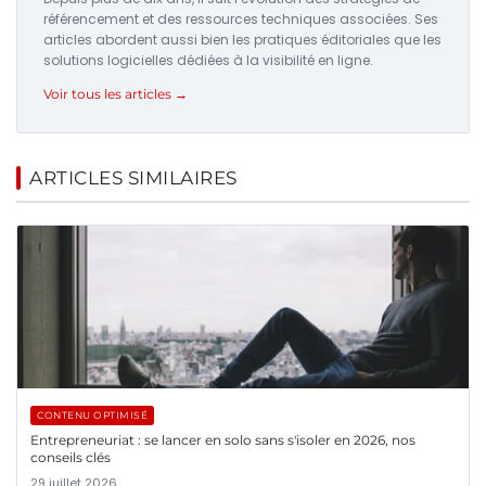
référencement et des ressources techniques associées. Ses
articles abordent aussi bien les pratiques éditoriales que les
solutions logicielles dédiées à la visibilité en ligne.
Voir tous les articles →
ARTICLES SIMILAIRES
CONTENU OPTIMISÉ
Entrepreneuriat : se lancer en solo sans s'isoler en 2026, nos
conseils clés
29 juillet 2026