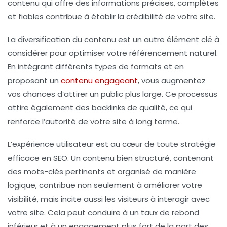
contenu qui offre des informations
précises
,
complètes
et
fiables
contribue à établir la
crédibilité
de votre site.
La diversification du contenu est un autre élément clé à
considérer pour optimiser votre
référencement naturel
.
En intégrant différents types de formats et en
proposant un
contenu engageant
, vous augmentez
vos chances d’attirer un public plus large. Ce processus
attire également des
backlinks
de qualité, ce qui
renforce l’
autorité
de votre site à long terme.
L’expérience utilisateur est au cœur de toute stratégie
efficace en SEO. Un contenu bien structuré, contenant
des
mots-clés
pertinents et organisé de manière
logique, contribue non seulement à améliorer votre
visibilité, mais incite aussi les visiteurs à interagir avec
votre site. Cela peut conduire à un taux de rebond
inférieur et à un engagement plus fort de la part des