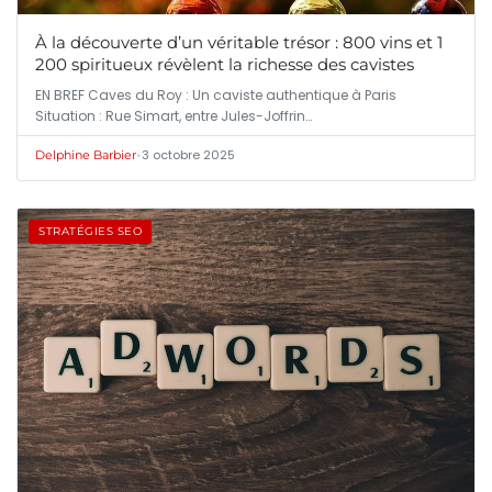
À la découverte d’un véritable trésor : 800 vins et 1
200 spiritueux révèlent la richesse des cavistes
EN BREF Caves du Roy : Un caviste authentique à Paris
Situation : Rue Simart, entre Jules-Joffrin…
•
3 octobre 2025
Delphine Barbier
STRATÉGIES SEO