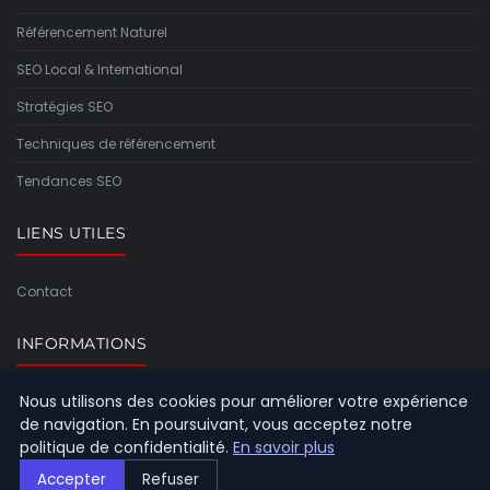
Référencement Naturel
SEO Local & International
Stratégies SEO
Techniques de référencement
Tendances SEO
LIENS UTILES
Contact
INFORMATIONS
Nous utilisons des cookies pour améliorer votre expérience
Plan du site
de navigation. En poursuivant, vous acceptez notre
politique de confidentialité.
En savoir plus
Accepter
Refuser