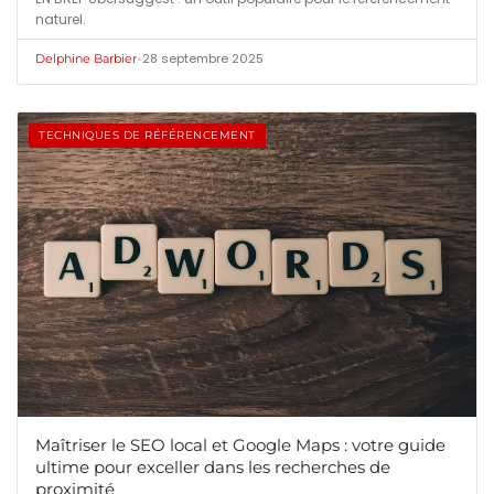
naturel.
•
28 septembre 2025
Delphine Barbier
TECHNIQUES DE RÉFÉRENCEMENT
Maîtriser le SEO local et Google Maps : votre guide
ultime pour exceller dans les recherches de
proximité