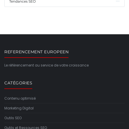
Tendances SEO
REFERENCEMENT EUROPEEN
Le référencement au service de votre croissance
CATÉGORIES
Contenu optimisé
Marketing Digital
Outils SEO
Outils et Ressources SEO