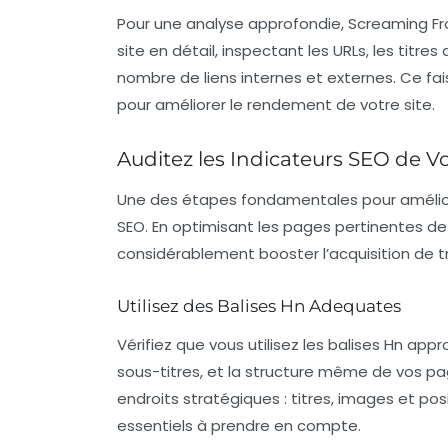
Pour une analyse approfondie,
Screaming Fr
site en détail, inspectant les
URLs
, les titre
nombre de liens internes et externes. Ce fa
pour améliorer le rendement de votre site.
Auditez les Indicateurs SEO de Vo
Une des étapes fondamentales pour améliore
SEO
. En optimisant les pages pertinentes de
considérablement booster l’acquisition de tr
Utilisez des Balises Hn Adequates
Vérifiez que vous utilisez les balises Hn app
sous-titres, et la structure même de vos p
endroits stratégiques : titres, images et p
essentiels à prendre en compte.