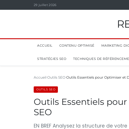
29 juillet 2026
R
ACCUEIL
CONTENU OPTIMISÉ
MARKETING DIG
STRATÉGIES SEO
TECHNIQUES DE RÉFÉRENCEM
Accueil
Outils SEO
Outils Essentiels pour Optimiser et
OUTILS SEO
Outils Essentiels pou
SEO
EN BREF Analysez la structure de votre 