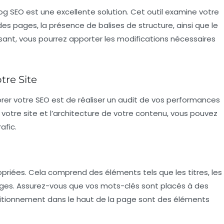
og SEO
est une excellente solution. Cet outil examine votre
s des pages, la présence de balises de structure, ainsi que le
isant, vous pourrez apporter les modifications nécessaires
tre Site
r votre SEO est de réaliser un audit de vos
performances
 votre site et l’architecture de votre contenu, vous pouvez
afic.
ropriées. Cela comprend des éléments tels que les titres, les
ages. Assurez-vous que vos
mots-clés
sont placés à des
ositionnement dans le haut de la page sont des éléments