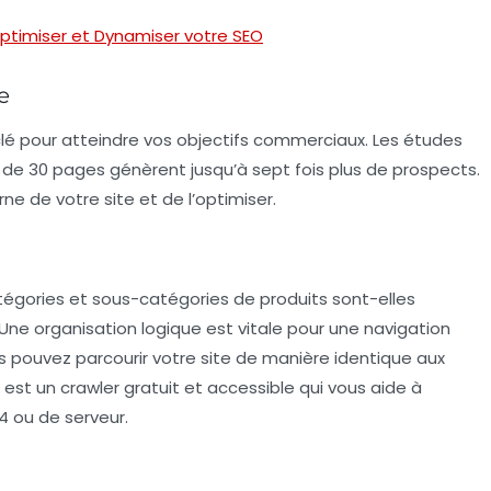
Optimiser et Dynamiser votre SEO
e
 clé pour atteindre vos objectifs commerciaux. Les études
de 30 pages génèrent jusqu’à sept fois plus de prospects.
terne de votre site et de l’optimiser.
tégories et sous-catégories de produits sont-elles
? Une organisation logique est vitale pour une navigation
us pouvez parcourir votre site de manière identique aux
est un crawler gratuit et accessible qui vous aide à
04 ou de serveur.