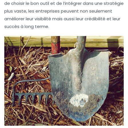
de choisir le bon outil et de l’intégrer dans une stratégie
plus vaste, les entreprises peuvent non seulement
améliorer leur visibilité mais aussi leur crédibilité et leur
succès à long terme.