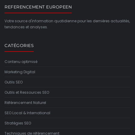
REFERENCEMENT EUROPEEN
Votre source d'information quotidienne pour les dernières actualités,
tendances et analyses.
CATÉGORIES
Contenu optimisé
Marketing Digital
Outils SEO
Outils et Ressources SEO
Référencement Naturel
SEO Local & International
Stratégies SEO
Techniques de référencement