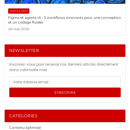
OUTILS SEO
Figma et agents IA : 3 workflows innovants pour une conception
et un codage fluides
26 mai 2026
NEWSLETTER
Inscrivez-vous pour recevoir nos derniers articles directement
dans votre boîte mail.
S'INSCRIRE
CATÉGORIES
Contenu optimisé