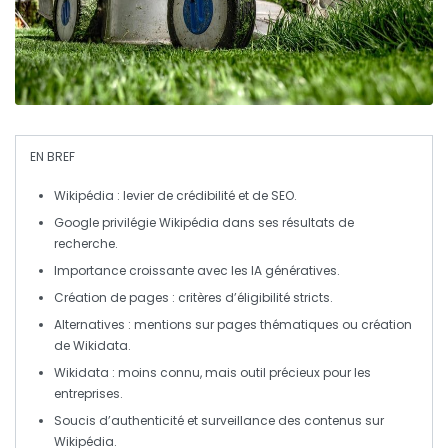
EN BREF
Wikipédia
: levier de
crédibilité
et de
SEO
.
Google
privilégie Wikipédia dans ses résultats de
recherche.
Importance croissante avec les
IA génératives
.
Création de pages : critères d’
éligibilité
stricts.
Alternatives : mentions sur pages thématiques ou création
de
Wikidata
.
Wikidata
: moins connu, mais outil précieux pour les
entreprises.
Soucis d’
authenticité
et surveillance des contenus sur
Wikipédia.