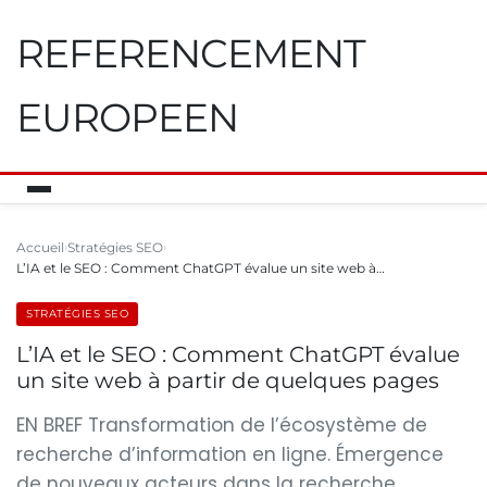
REFERENCEMENT
EUROPEEN
Accueil
Stratégies SEO
L’IA et le SEO : Comment ChatGPT évalue un site web à…
STRATÉGIES SEO
L’IA et le SEO : Comment ChatGPT évalue
un site web à partir de quelques pages
EN BREF Transformation de l’écosystème de
recherche d’information en ligne. Émergence
de nouveaux acteurs dans la recherche,