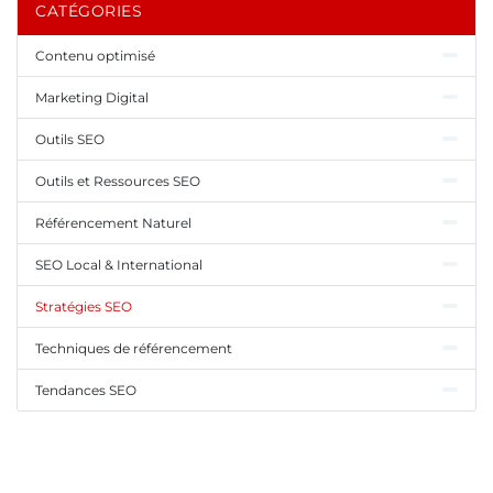
CATÉGORIES
Contenu optimisé
Marketing Digital
Outils SEO
Outils et Ressources SEO
Référencement Naturel
SEO Local & International
Stratégies SEO
Techniques de référencement
Tendances SEO