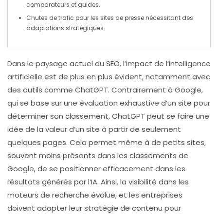
comparateurs
et
guides
.
Chutes de
trafic
pour les sites de presse nécessitant des
adaptations stratégiques.
Dans le paysage actuel du
SEO
, l’impact de l’
intelligence
artificielle
est de plus en plus évident, notamment avec
des outils comme
ChatGPT
. Contrairement à
Google
,
qui se base sur une évaluation exhaustive d’un site pour
déterminer son classement, ChatGPT peut se faire une
idée de la valeur d’un site à partir de seulement
quelques pages. Cela permet même à de petits sites,
souvent moins présents dans les classements de
Google, de se positionner efficacement dans les
résultats générés par l’IA. Ainsi, la visibilité dans les
moteurs de
recherche
évolue, et les entreprises
doivent adapter leur stratégie de contenu pour