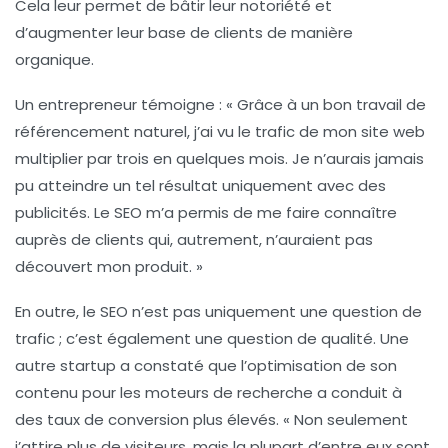
Cela leur permet de bâtir leur notoriété et
d’augmenter leur base de clients de manière
organique.
Un entrepreneur témoigne : « Grâce à un bon travail de
référencement naturel
, j’ai vu le trafic de mon site web
multiplier par trois en quelques mois. Je n’aurais jamais
pu atteindre un tel résultat uniquement avec des
publicités. Le
SEO
m’a permis de me faire connaître
auprès de clients qui, autrement, n’auraient pas
découvert mon produit. »
En outre, le
SEO
n’est pas uniquement une question de
trafic ; c’est également une question de qualité. Une
autre startup a constaté que l’optimisation de son
contenu pour les moteurs de recherche a conduit à
des taux de conversion plus élevés. « Non seulement
j’attire plus de visiteurs, mais la plupart d’entre eux sont