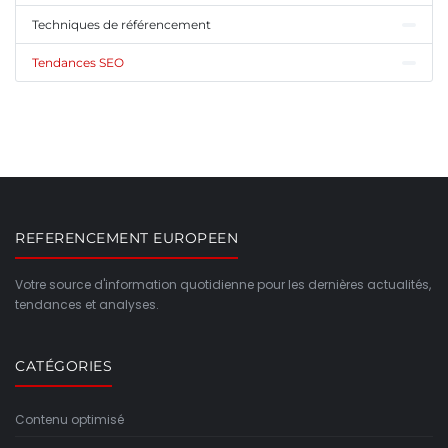
Techniques de référencement
Tendances SEO
REFERENCEMENT EUROPEEN
Votre source d'information quotidienne pour les dernières actualités,
tendances et analyses.
CATÉGORIES
Contenu optimisé