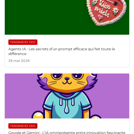
TENDANCES SEO
Agents IA : Les secrets d’un prompt efficace qui fait toute la
différence
28 mai 2026
TENDANCES SEO
Google et Gemini : L’IA omniprésente entre innovation fascinante