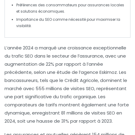
Préférences des consommateurs pour
assurances locales
et
solutions économiques
.
Importance du
SEO
comme nécessité pour maximiser la
visibilité.
L’année 2024
a marqué une
croissance exceptionnelle
du trafic
SEO
dans le secteur de l’
assurance
, avec une
augmentation de
22%
par rapport à l’année
précédente, selon une étude de l’agence Eskimoz. Les
bancassureurs
, tels que le
Crédit Agricole
, dominent le
marché avec
555 millions de visites SEO
, représentant
une part significative du trafic organique. Les
comparateurs de tarifs
montrent également une forte
dynamique, enregistrant
81 millions de visites SEO
en
2024, soit une hausse de
31%
par rapport à 2023.
Les
assurances et mutuelles
génèrent
154 millions de