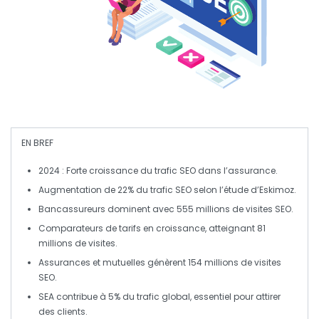
EN BREF
2024
: Forte croissance du
trafic SEO
dans l’
assurance
.
Augmentation de
22%
du
trafic SEO
selon l’étude d’
Eskimoz
.
Bancassureurs
dominent avec
555 millions
de visites SEO.
Comparateurs de tarifs
en croissance, atteignant
81
millions
de visites.
Assurances et mutuelles
génèrent
154 millions
de visites
SEO.
SEA
contribue à
5%
du trafic global, essentiel pour attirer
des clients.