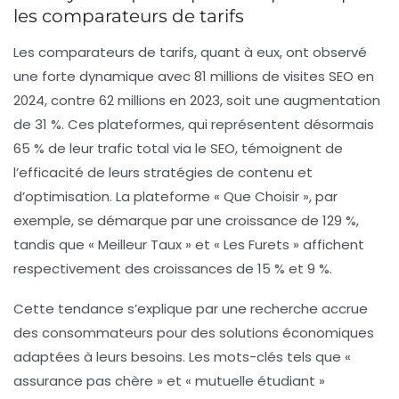
les comparateurs de tarifs
Les comparateurs de tarifs, quant à eux, ont observé
une forte dynamique avec
81 millions de visites SEO
en
2024, contre 62 millions en 2023, soit une augmentation
de
31 %
. Ces plateformes, qui représentent désormais
65 % de leur trafic total
via le SEO, témoignent de
l’efficacité de leurs stratégies de contenu et
d’optimisation. La plateforme « Que Choisir », par
exemple, se démarque par une croissance de
129 %
,
tandis que « Meilleur Taux » et « Les Furets » affichent
respectivement des croissances de
15 %
et
9 %
.
Cette tendance s’explique par une recherche accrue
des consommateurs pour des solutions économiques
adaptées à leurs besoins. Les mots-clés tels que
«
assurance pas chère »
et
« mutuelle étudiant »