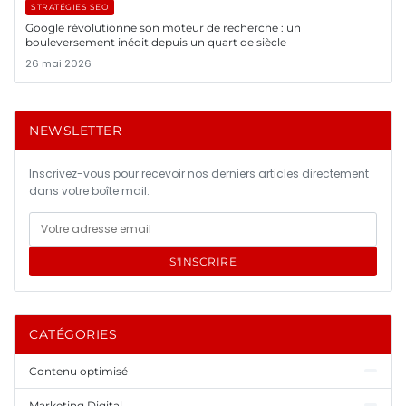
STRATÉGIES SEO
Google révolutionne son moteur de recherche : un
bouleversement inédit depuis un quart de siècle
26 mai 2026
NEWSLETTER
Inscrivez-vous pour recevoir nos derniers articles directement
dans votre boîte mail.
S'INSCRIRE
CATÉGORIES
Contenu optimisé
Marketing Digital