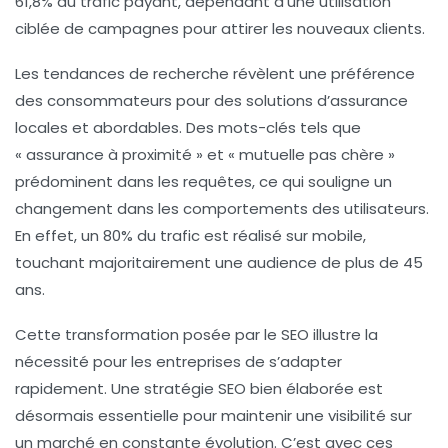
61,8%
du trafic payant, dépendant d’une utilisation
ciblée de campagnes pour attirer les nouveaux clients.
Les
tendances de recherche
révèlent une préférence
des consommateurs pour des solutions d’assurance
locales et abordables. Des mots-clés tels que
« assurance à proximité »
et
« mutuelle pas chère »
prédominent dans les requêtes, ce qui souligne un
changement dans les comportements des utilisateurs.
En effet, un
80%
du trafic est réalisé sur mobile,
touchant majoritairement une audience de plus de 45
ans.
Cette transformation posée par le SEO illustre la
nécessité pour les entreprises de s’adapter
rapidement. Une
stratégie SEO bien élaborée
est
désormais essentielle pour maintenir une visibilité sur
un marché en constante évolution. C’est avec ces