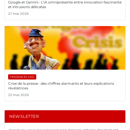
Google et Gemini : L’IA omniprésente entre innovation fascinante
et intrusions délicates
27 mai 2026
TENDANCES SEO
Crise de la presse : des chiffres alarmants et leurs explications
révélatrices
23 mai 2026
NEWSLETTER