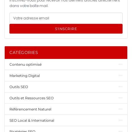
Inscrivez-vous pour recevoir nos derniers articles directement
dans votre boîte mail.
S'INSCRIRE
CATÉGORIES
Contenu optimisé
Marketing Digital
Outils SEO
Outils et Ressources SEO
Référencement Naturel
SEO Local & International
Stratégies SEO