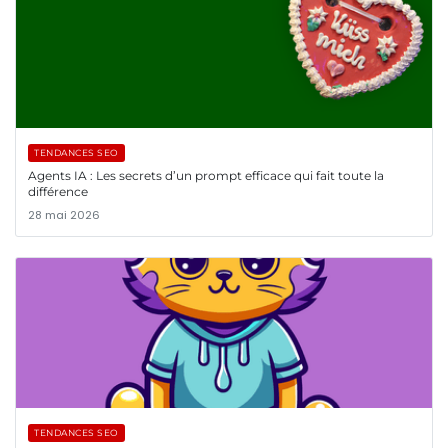
TENDANCES SEO
Agents IA : Les secrets d’un prompt efficace qui fait toute la
différence
28 mai 2026
TENDANCES SEO