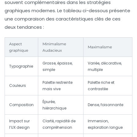
souvent complémentaires dans les stratégies
graphiques modernes. Le tableau ci-dessous présente
une comparaison des caractéristiques clés de ces
deux tendances :
Aspect
Minimalisme
Maximalisme
graphique
Audacieux
Grosse, épaisse,
Variée, décorative,
Typographie
simple
multiple
Palette restreinte
Palette riche et
Couleurs
mais vive
contrastée
Épurée,
Composition
Dense, foisonnante
hiérarchique
Impact sur
Clarté, rapidité de
Immersion,
l’UX design
compréhension
exploration longue