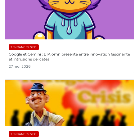
TENDANCES SEO
Google et Gemini : L’IA omniprésente entre innovation fascinante
et intrusions délicates
27 mai 2026
TENDANCES SEO