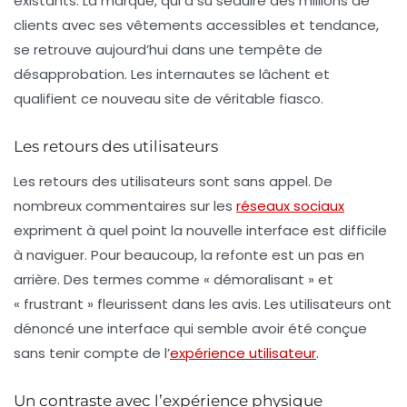
existants. La marque, qui a su séduire des millions de
clients avec ses vêtements accessibles et tendance,
se retrouve aujourd’hui dans une tempête de
désapprobation. Les internautes se lâchent et
qualifient ce nouveau site de véritable fiasco.
Les retours des utilisateurs
Les retours des utilisateurs sont sans appel. De
nombreux commentaires sur les
réseaux sociaux
expriment à quel point la nouvelle interface est difficile
à naviguer. Pour beaucoup, la refonte est un pas en
arrière. Des termes comme «
démoralisant
» et
«
frustrant
» fleurissent dans les avis. Les utilisateurs ont
dénoncé une interface qui semble avoir été conçue
sans tenir compte de l’
expérience utilisateur
.
Un contraste avec l’expérience physique