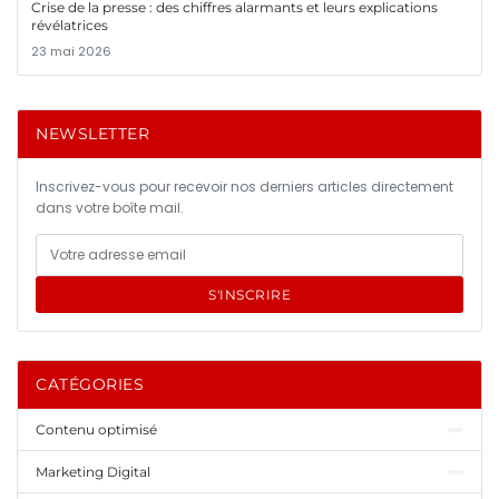
Crise de la presse : des chiffres alarmants et leurs explications
révélatrices
23 mai 2026
NEWSLETTER
Inscrivez-vous pour recevoir nos derniers articles directement
dans votre boîte mail.
S'INSCRIRE
CATÉGORIES
Contenu optimisé
Marketing Digital