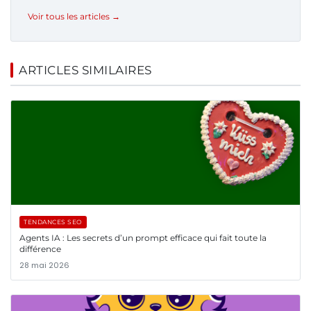
Voir tous les articles →
ARTICLES SIMILAIRES
TENDANCES SEO
Agents IA : Les secrets d’un prompt efficace qui fait toute la
différence
28 mai 2026