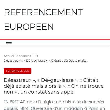
REFERENCEMENT
EUROPEEN
Accueil
Tendances SEO
Désastreux », « Dé-geu-lasse », « C’était déjà éclaté mais…
TENDANCES SEO
Désastreux », « Dé-geu-lasse », « C’était
déjà éclaté mais alors là », « On ne trouve
rien » : un constat sans appel
EN BREF 40 ans d’Uniqlo : une histoire de succès
depuis 1984. Ouverture d’un magasin à Paris en