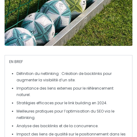
EN BREF
Définition du netlinking
: Création de
backlinks
pour
augmenter la visibilité d’un site.
Importance
des liens externes pour le
référencement
naturel
.
Stratégies efficaces pour le
link building
en 2024.
Meilleures pratiques
pour l’optimisation du
SEO
via le
netlinking
.
Analyse des
backlinks
et de la concurrence.
Impact des
liens de qualité
sur le positionnement dans les