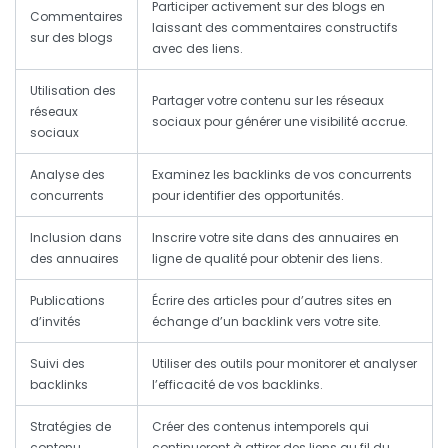
Participer activement sur des blogs en
Commentaires
laissant des commentaires constructifs
sur des blogs
avec des liens.
Utilisation des
Partager votre contenu sur les réseaux
réseaux
sociaux pour générer une visibilité accrue.
sociaux
Analyse des
Examinez les backlinks de vos concurrents
concurrents
pour identifier des opportunités.
Inclusion dans
Inscrire votre site dans des annuaires en
des annuaires
ligne de qualité pour obtenir des liens.
Publications
Écrire des articles pour d’autres sites en
d’invités
échange d’un backlink vers votre site.
Suivi des
Utiliser des outils pour monitorer et analyser
backlinks
l’efficacité de vos backlinks.
Stratégies de
Créer des contenus intemporels qui
contenu
continueront à attirer des liens au fil du