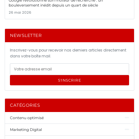
Google révolutionne son moteur de recherche : un
bouleversement inédit depuis un quart de siècle
26 mai 2026
NEWSLETTER
Inscrivez-vous pour recevoir nos derniers articles directement
dans votre boîte mail.
S'INSCRIRE
CATÉGORIES
Contenu optimisé
Marketing Digital