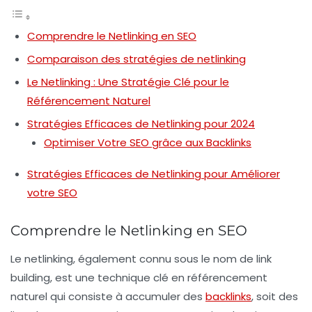
Comprendre le Netlinking en SEO
Comparaison des stratégies de netlinking
Le Netlinking : Une Stratégie Clé pour le
Référencement Naturel
Stratégies Efficaces de Netlinking pour 2024
Optimiser Votre SEO grâce aux Backlinks
Stratégies Efficaces de Netlinking pour Améliorer
votre SEO
Comprendre le Netlinking en SEO
Le
netlinking
, également connu sous le nom de
link
building
, est une technique clé en
référencement
naturel
qui consiste à accumuler des
backlinks
, soit des