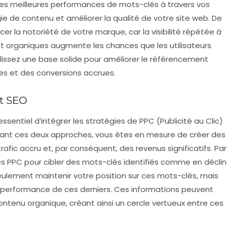
t les meilleures performances de mots-clés à travers vos
ie de contenu et améliorer la qualité de votre site web. De
er la notoriété de votre marque, car la visibilité répétée à
 et organiques augmente les chances que les utilisateurs
blissez une base solide pour améliorer le
référencement
es et des conversions accrues.
et SEO
t essentiel d’intégrer les stratégies de
PPC
(Publicité au Clic)
nant ces deux approches, vous êtes en mesure de créer des
fic accru et, par conséquent, des revenus significatifs. Par
es PPC pour cibler des
mots-clés
identifiés comme en déclin
ulement maintenir votre position sur ces mots-clés, mais
a performance de ces derniers. Ces informations peuvent
contenu organique, créant ainsi un cercle vertueux entre ces