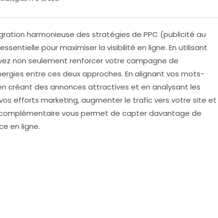
tégration harmonieuse des stratégies de
PPC
(publicité au
entielle pour maximiser la visibilité en ligne. En utilisant
uvez non seulement renforcer votre campagne de
ynergies entre ces deux approches. En alignant vos mots-
en créant des annonces attractives et en analysant les
s efforts marketing, augmenter le trafic vers votre site et
e complémentaire vous permet de capter davantage de
e en ligne.