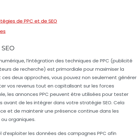
tégies de PPC et de SEO
tes
t SEO
 numérique
, l’intégration des techniques de
PPC
(publicité
eurs de recherche) est primordiale pour maximiser la
gnant ces deux approches, vous pouvez non seulement générer
ter vos
revenus
tout en capitalisant sur les forces
, les annonces PPC peuvent être utilisées pour tester
vant de les intégrer dans votre stratégie SEO. Cela
ce et de maintenir une présence continue dans les
s ou organiques.
iel d’exploiter les données des campagnes PPC afin