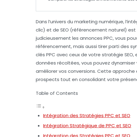
Dans l’univers du marketing numérique, l’in
clic) et de
SEO
(référencement naturel) est ess
judicieusement les
annonces PPC
, vous po
référencement, mais aussi tirer parti des s
clés PPC avec ceux de votre stratégie SEO, 
données récoltées, vous pouvez dynamiser vo
améliorer vos conversions. Cette approch
prospects tout en consolidant votre présenc
Table of Contents
Intégration des Stratégies PPC et SEO
Intégration Stratégique de PPC et SEO
Intégration des Stratégies PPC et SEO