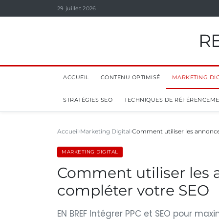
29 juillet 2026
R
ACCUEIL
CONTENU OPTIMISÉ
MARKETING DIG
STRATÉGIES SEO
TECHNIQUES DE RÉFÉRENCEM
Accueil
Marketing Digital
Comment utiliser les annonc
MARKETING DIGITAL
Comment utiliser les
compléter votre SEO
EN BREF Intégrer PPC et SEO pour maximi