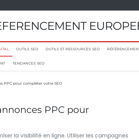
EFERENCEMENT EUROPE
ITAL
OUTILS SEO
OUTILS ET RESSOURCES SEO
RÉFÉRENCEMEN
ENT
TENDANCES SEO
es PPC pour compléter votre SEO
 annonces PPC pour
ser la visibilité en ligne. Utiliser les campagnes