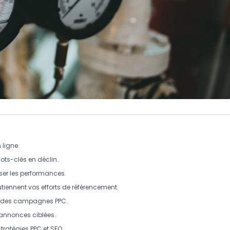
 ligne.
ots-clés en déclin.
ser les performances.
iennent vos efforts de référencement.
 des campagnes PPC.
annonces ciblées.
stratégies
PPC
et
SEO
.