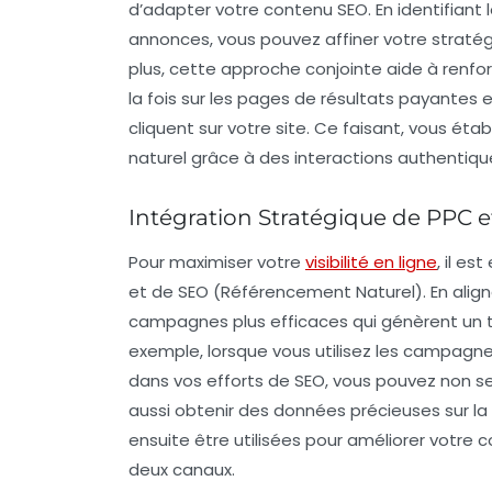
d’adapter votre
contenu SEO
. En identifian
annonces, vous pouvez affiner votre stratég
plus, cette approche conjointe aide à renforc
la fois sur les pages de résultats payantes
cliquent sur votre site. Ce faisant, vous éta
naturel grâce à des interactions authentiqu
Intégration Stratégique de PPC 
Pour maximiser votre
visibilité en ligne
, il es
et de
SEO
(Référencement Naturel). En alig
campagnes plus efficaces qui génèrent un tra
exemple, lorsque vous utilisez les campagn
dans vos efforts de SEO, vous pouvez non se
aussi obtenir des données précieuses sur l
ensuite être utilisées pour améliorer votre 
deux canaux.