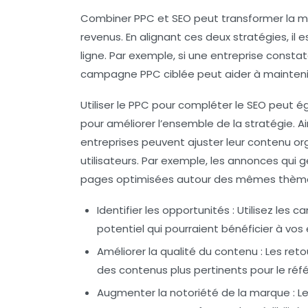
Combiner
PPC
et
SEO
peut transformer la ma
revenus. En alignant ces deux stratégies, il e
ligne. Par exemple, si une entreprise const
campagne
PPC
ciblée peut aider à maintenir
Utiliser le
PPC
pour compléter le
SEO
peut ég
pour améliorer l’ensemble de la stratégie. Ai
entreprises peuvent ajuster leur contenu 
utilisateurs. Par exemple, les annonces qui g
pages optimisées autour des mêmes thèm
Identifier les opportunités
: Utilisez les
potentiel qui pourraient bénéficier à vos
Améliorer la qualité du contenu
: Les ret
des contenus plus pertinents pour le ré
Augmenter la notoriété de la marque
: L