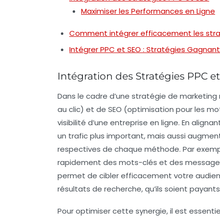
Maximiser les Performances en Ligne
Comment intégrer efficacement les stra
Intégrer PPC et SEO : Stratégies Gagnan
Intégration des Stratégies PPC e
Dans le cadre d’une stratégie de
marketing
au clic) et de
SEO
(optimisation pour les mot
visibilité d’une entreprise en ligne. En ali
un trafic plus important, mais aussi augmen
respectives de chaque méthode. Par exemple
rapidement des mots-clés et des messages a
permet de cibler efficacement votre audien
résultats de recherche, qu’ils soient payant
Pour optimiser cette synergie, il est essent