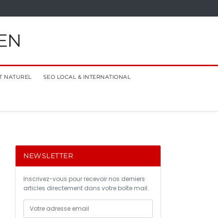
EN
T NATUREL
SEO LOCAL & INTERNATIONAL
NEWSLETTER
Inscrivez-vous pour recevoir nos derniers
articles directement dans votre boîte mail.