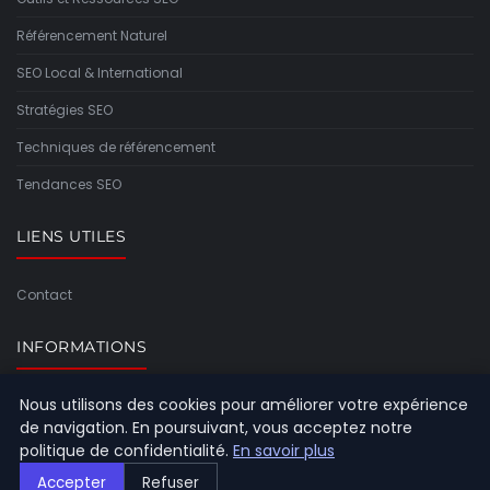
Référencement Naturel
SEO Local & International
Stratégies SEO
Techniques de référencement
Tendances SEO
LIENS UTILES
Contact
INFORMATIONS
Nous utilisons des cookies pour améliorer votre expérience
Plan du site
de navigation. En poursuivant, vous acceptez notre
politique de confidentialité.
En savoir plus
Accepter
Refuser