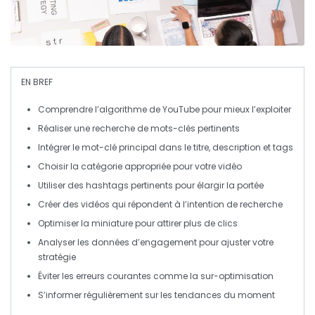
EN BREF
Comprendre l’algorithme
de YouTube pour mieux l’exploiter
Réaliser une
recherche de mots-clés
pertinents
Intégrer le
mot-clé principal
dans le titre, description et tags
Choisir la
catégorie appropriée
pour votre vidéo
Utiliser des
hashtags
pertinents pour élargir la portée
Créer des vidéos qui répondent à l’
intention de recherche
Optimiser la
miniature
pour attirer plus de clics
Analyser les
données d’engagement
pour ajuster votre
stratégie
Éviter les erreurs courantes comme la sur-optimisation
S’informer régulièrement sur les
tendances
du moment